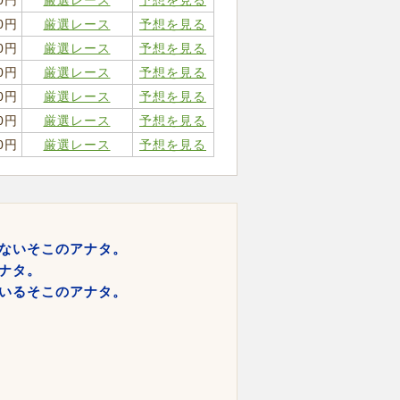
00円
厳選レース
予想を見る
00円
厳選レース
予想を見る
00円
厳選レース
予想を見る
00円
厳選レース
予想を見る
00円
厳選レース
予想を見る
00円
厳選レース
予想を見る
ないそこのアナタ。
ナタ。
いるそこのアナタ。