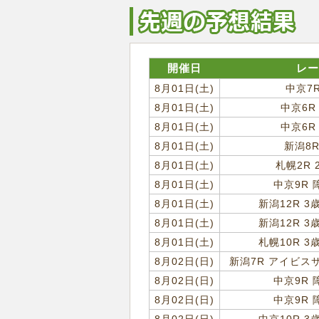
開催日
レー
8月01日(土)
中京7
8月01日(土)
中京6R
8月01日(土)
中京6R
8月01日(土)
新潟8
8月01日(土)
札幌2R
8月01日(土)
中京9R
8月01日(土)
新潟12R 
8月01日(土)
新潟12R 
8月01日(土)
札幌10R 
8月02日(日)
新潟7R アイビス
8月02日(日)
中京9R
8月02日(日)
中京9R
8月02日(日)
中京10R 