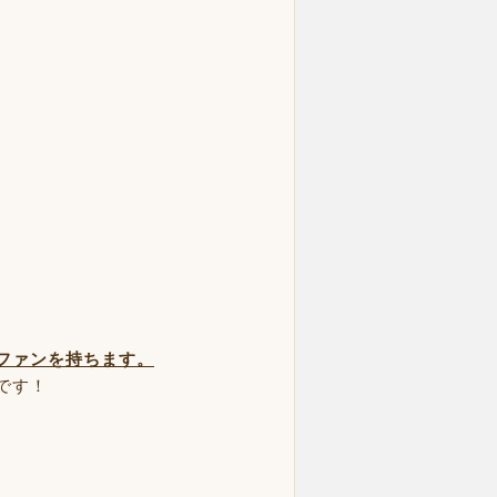
ファンを持ちます。
です！