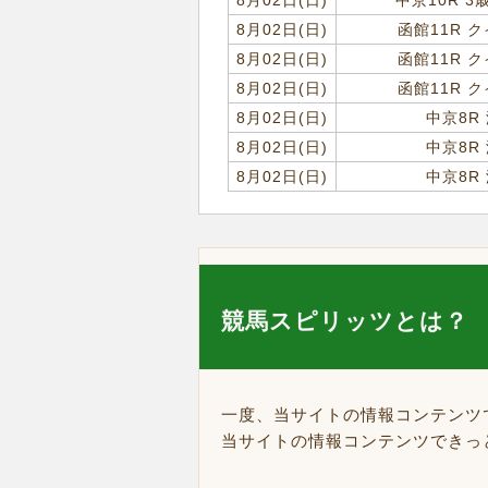
8月02日(日)
函館11R ク
8月02日(日)
函館11R ク
8月02日(日)
函館11R ク
8月02日(日)
中京8R
8月02日(日)
中京8R
8月02日(日)
中京8R
競馬スピリッツとは？
一度、当サイトの情報コンテンツ
当サイトの情報コンテンツできっ