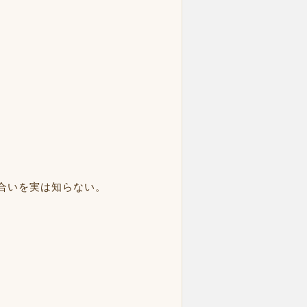
合いを実は知らない。