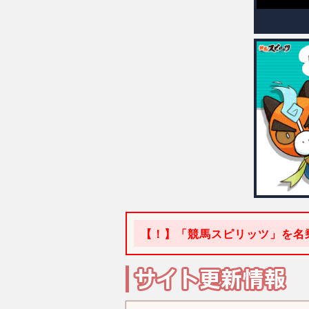
【！】「競馬スピリッツ」を名
最近「競馬スピリッツ」を名乗り、
るケースが発生しています。
このような悪質な予想・情報提供業
しますが、これらの業者は、競馬ス