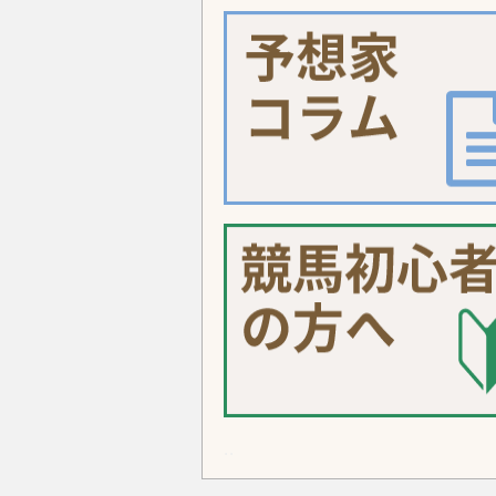
プロの予想やレース情報をお探し
..