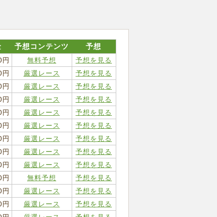
金
予想コンテンツ
予想
00円
無料予想
予想を見る
00円
厳選レース
予想を見る
00円
厳選レース
予想を見る
00円
厳選レース
予想を見る
00円
厳選レース
予想を見る
00円
厳選レース
予想を見る
00円
厳選レース
予想を見る
00円
厳選レース
予想を見る
00円
厳選レース
予想を見る
00円
無料予想
予想を見る
00円
厳選レース
予想を見る
00円
厳選レース
予想を見る
00円
厳選レース
予想を見る