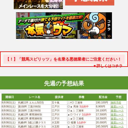
【！】「競馬スピリッツ」を名乗る悪徳業者にご注意ください！
▼詳しくはコチラ
最近「競馬スピリッツ」を名乗り、お客様に電話をか
け「裏情報がある」などとお客様の射幸心を煽り、言
葉巧みに高額な情報料金を要求するケースが発生して
先週の予想結果
います。
このような悪質な予想・情報提供業者や違法な投票券
開催日
レース名
提供者
券種
配当金
予想
購入代行業者、競馬関連ソフトのマルチ取引業者な
8月08日(土)
札幌11R エルムS(G3)
五十嵐
△○◎ 三連単
190,100円
無料予想
8月08日(土)
新潟6R 三面川特別
江戸川
◎▲ 馬単
3点的中
6,900円
厳選レース
ど、競馬に関わる悪質な業者が存在しますが、これら
8月08日(土)
新潟6R 三面川特別
江戸川
◎▲△ 三連単
16,100円
厳選レース
の業者は、競馬スピリッツ及び株式会社クリアの関係
8月08日(土)
札幌12R 摩周湖特別
江戸川
▲◎ ワイド
2点的中
17,500円
厳選レース
8月08日(土)
札幌12R 摩周湖特別
江戸川
△▲◎ 三連複
18,500円
厳選レース
団体とは一切関係がありません。
8月08日(土)
札幌4R 3歳上1勝クラス
大五郎
◎ 複勝
1点的中
20,000円
厳選レース
8月08日(土)
札幌4R 3歳上1勝クラス
大五郎
▲△◎ 三連単
245,500円
厳選レース