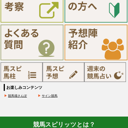
お楽しみコンテンツ
競馬場さんぽ
サイン競馬
競馬スピリッツとは？