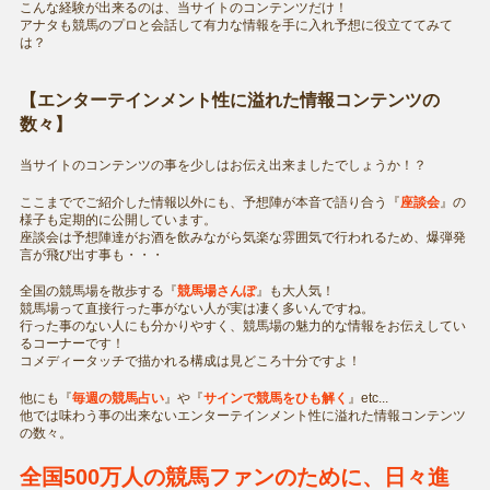
こんな経験が出来るのは、当サイトのコンテンツだけ！
アナタも競馬のプロと会話して有力な情報を手に入れ予想に役立ててみて
は？
【エンターテインメント性に溢れた情報コンテンツの
数々】
当サイトのコンテンツの事を少しはお伝え出来ましたでしょうか！？
ここまででご紹介した情報以外にも、予想陣が本音で語り合う『
座談会
』の
様子も定期的に公開しています。
座談会は予想陣達がお酒を飲みながら気楽な雰囲気で行われるため、爆弾発
言が飛び出す事も・・・
全国の競馬場を散歩する『
競馬場さんぽ
』も大人気！
競馬場って直接行った事がない人が実は凄く多いんですね。
行った事のない人にも分かりやすく、競馬場の魅力的な情報をお伝えしてい
るコーナーです！
コメディータッチで描かれる構成は見どころ十分ですよ！
他にも『
毎週の競馬占い
』や『
サインで競馬をひも解く
』etc...
他では味わう事の出来ないエンターテインメント性に溢れた情報コンテンツ
の数々。
全国500万人の競馬ファンのために、日々進