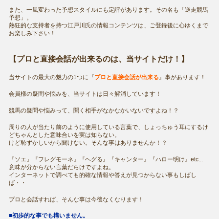
また、一風変わった予想スタイルにも定評があります。その名も「逆走競馬
予想」。
熱狂的な支持者を持つ江戸川氏の情報コンテンツは、ご登録後に心ゆくまで
お楽しみ下さい！
【プロと直接会話が出来るのは、当サイトだけ！】
当サイトの最大の魅力の1つに『
プロと直接会話が出来る
』事があります！
会員様の疑問や悩みを、当サイトは日々解消しています！
競馬の疑問や悩みって、聞く相手がなかなかいないですよね！？
周りの人が当たり前のように使用している言葉で、しょっちゅう耳にするけ
どちゃんとした意味合いを実は知らない。
けど恥ずかしいから聞けない。そんな事はありませんか！？
『ソエ』『フレグモーネ』『ヘグる』『キャンター』『ハロー明け』etc...
意味が分からない言葉だらけですよね。
インターネットで調べても的確な情報や答えが見つからない事もしばし
ば・・
プロと会話すれば、そんな事は今後なくなります！
■初歩的な事でも構いません。