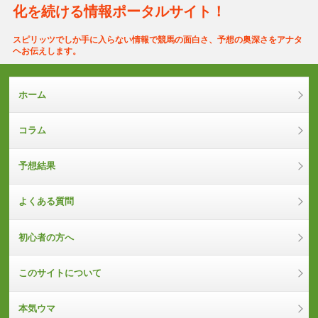
化を続ける情報ポータルサイト！
スピリッツでしか手に入らない情報で競馬の面白さ、予想の奥深さをアナタ
ヘお伝えします。
ホーム
コラム
予想結果
よくある質問
初心者の方へ
このサイトについて
本気ウマ