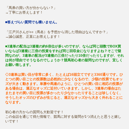
「馬券の買い方が分からない？」
→丁寧にお答えします！
■答えづらい質問でも構いません。
「江戸川さんが○○（馬名）を予想から消した理由はなんですか？」
→誠心誠意、正直にお答えします！
■3連単の配当は3連複の約6倍位が多いのですが、ならば同じ頭数でBOX買
いならば3連複に三倍の投資をすれば同じ回収金になりますよね？そこで疑
問なのが、3連単の配当が3連複の三倍だったり10倍だったりしますが、それ
は何が理由でそうなるのでしょうか？競馬初心者の疑問なのですが、宜しく
お願い致します。
◇3連単は買い目が非常に多く、たとえば16頭立てですと3360通りです。ひ
とつの買い目ごとの投票数は必然的に少なくなるので、少額の投票でもオッ
ズが大きく動きます。単勝や馬連のように、ひとつの買い目に相応の投票が
ある場合は、適正なオッズに近付いていきます。しかし、3連単の場合はた
またまその買い目に投票が多かったり少なかったりすることは珍しくなく、
そうしたオッズのひずみが生じると、適正なオッズから大きく外れることに
なります。
初心者の方からの質問も大歓迎です！
この会話を通じて得た情報で、競馬に対する疑問が1つ消えたと思うと嬉し
いです！