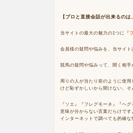
【プロと直接会話が出来るのは
当サイトの最大の魅力の1つに『
会員様の疑問や悩みを、当サイト
競馬の疑問や悩みって、聞く相手
周りの人が当たり前のように使用
けど恥ずかしいから聞けない。そ
『ソエ』『フレグモーネ』『ヘグる
意味が分からない言葉だらけです
インターネットで調べても的確な