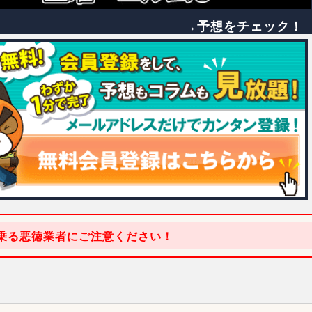
→予想をチェック！
乗る悪徳業者にご注意ください！
お客様に電話をかけ「裏情報がある」などとお客様の射幸心を煽り
者や違法な投票券購入代行業者、競馬関連ソフトのマルチ取引業者
ピリッツ及び株式会社クリアの関係団体とは一切関係がありません