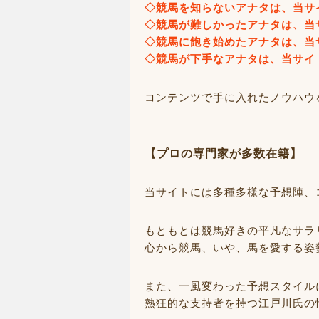
◇競馬を知らないアナタは、当サ
◇競馬が難しかったアナタは、当
◇競馬に飽き始めたアナタは、当
◇競馬が下手なアナタは、当サイ
コンテンツで手に入れたノウハウ
【プロの専門家が多数在籍】
当サイトには多種多様な予想陣、
もともとは競馬好きの平凡なサラ
心から競馬、いや、馬を愛する姿
また、一風変わった予想スタイル
熱狂的な支持者を持つ江戸川氏の