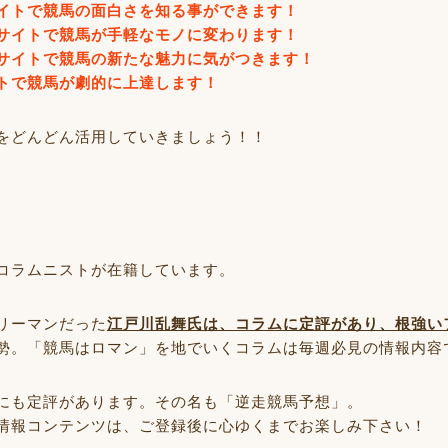
イトで競馬の面白さを知る事ができます！
サイトで競馬が手軽なモノに変わります！
サイトで競馬の新たな魅力に気がつきます！
トで競馬が劇的に上達します！
をどんどん活用していきましょう！！
コラムニストが在籍しています。
リーマンだった
江戸川乱舞氏は、コラムに定評があり、根強い
勢。「競馬はロマン」を地でいくコラムは毎週必見の情報内容
にも定評があります。その名も「逆走競馬予想」。
情報コンテンツは、ご登録後に心ゆくまでお楽しみ下さい！