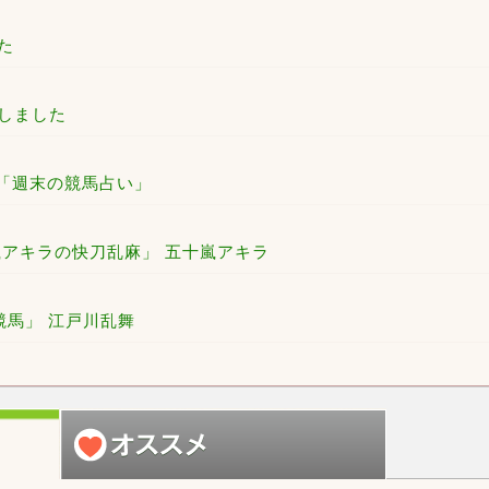
な悪質業者に騙されないようくれぐれもご注意ください。
、最寄りの警察署にご相談いただくことも含めて対応をご検討くだ
た
しました
！「週末の競馬占い」
嵐アキラの快刀乱麻」 五十嵐アキラ
な競馬」 江戸川乱舞