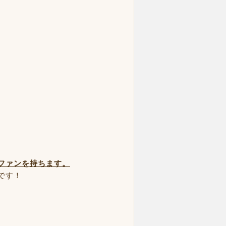
ファンを持ちます。
です！