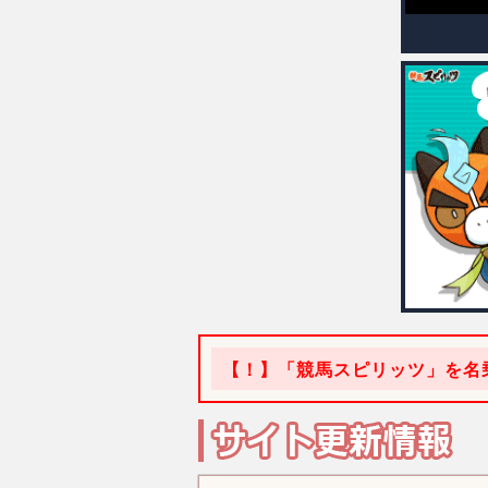
【！】「競馬スピリッツ」を名
最近「競馬スピリッツ」を名乗り、
るケースが発生しています。
このような悪質な予想・情報提供業
しますが、これらの業者は、競馬ス