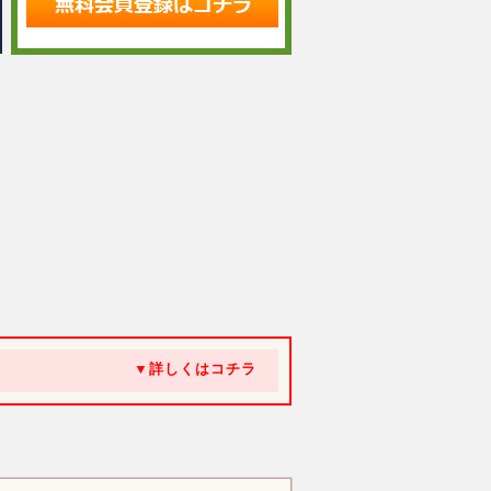
無料会員登録はコチラ
▼詳しくはコチラ
、言葉巧みに高額な情報料金を要求す
など、競馬に関わる悪質な業者が存在
。