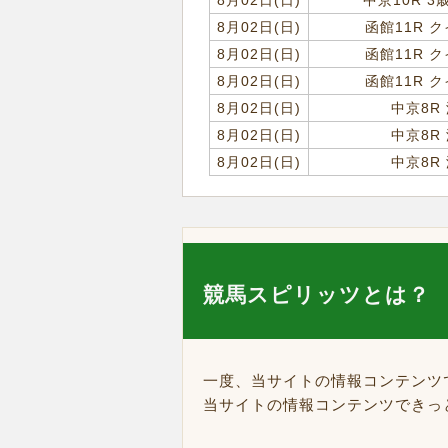
8月02日(日)
函館11R ク
8月02日(日)
函館11R ク
8月02日(日)
函館11R ク
8月02日(日)
中京8R
8月02日(日)
中京8R
8月02日(日)
中京8R
競馬スピリッツとは？
一度、当サイトの情報コンテンツ
当サイトの情報コンテンツできっ