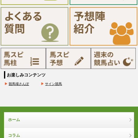
お楽しみコンテンツ
競馬場さんぽ
サイン競馬
ホーム
コラム