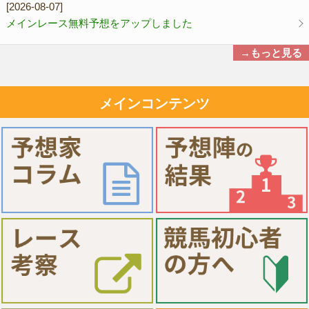
[2026-08-07]
メインレース無料予想をアップしました
→もっと見る
メインコンテンツ