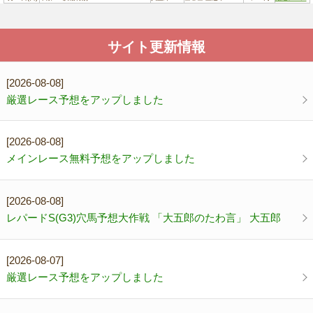
サイト更新情報
[2026-08-08]
厳選レース予想をアップしました
[2026-08-08]
メインレース無料予想をアップしました
[2026-08-08]
レパードS(G3)穴馬予想大作戦 「大五郎のたわ言」 大五郎
[2026-08-07]
厳選レース予想をアップしました