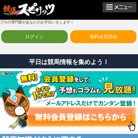
プロの専門家があなたのお手伝いをします！
ログイン
無料会員登録
平日は競馬情報を集めよう！