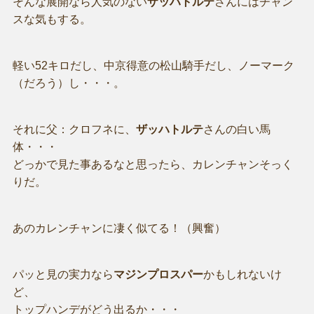
そんな展開なら人気のない
ザッハトルテ
さんにはチャン
スな気もする。
軽い52キロだし、中京得意の松山騎手だし、ノーマーク
（だろう）し・・・。
それに父：クロフネに、
ザッハトルテ
さんの白い馬
体・・・
どっかで見た事あるなと思ったら、カレンチャンそっく
りだ。
あのカレンチャンに凄く似てる！（興奮）
パッと見の実力なら
マジンプロスパー
かもしれないけ
ど、
トップハンデがどう出るか・・・