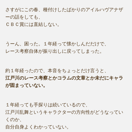
さすがにこの春、種付けしたばかりのアイルハヴアナザ
ーの話をしても、
ＣＢＣ賞には直結しない。
うーん、困った。１年経って懐かしんだだけで、
レース考察自体が振り出しに戻ってしまった。
約１年経ったので、本音をちょっとだけ言うと、
江戸川のレース考察とかコラムの文章とか未だにキャラ
が固まっていない。
１年経っても手探りは続いているので、
江戸川乱舞というキャラクターの方向性がどうなってい
くのか、
自分自身よくわかっていない。