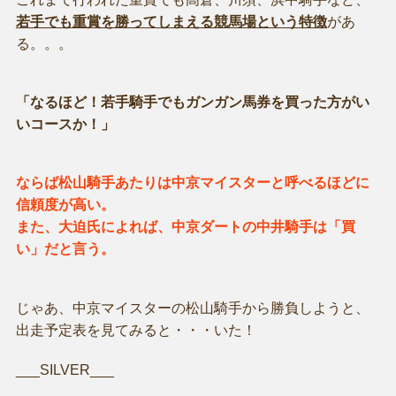
若手でも重賞を勝ってしまえる競馬場という特徴
があ
る。。。
「なるほど！若手騎手でもガンガン馬券を買った方がい
いコースか！」
ならば松山騎手あたりは中京マイスターと呼べるほどに
信頼度が高い。
また、大迫氏によれば、中京ダートの中井騎手は「買
い」だと言う。
じゃあ、中京マイスターの松山騎手から勝負しようと、
出走予定表を見てみると・・・いた！
___SILVER___