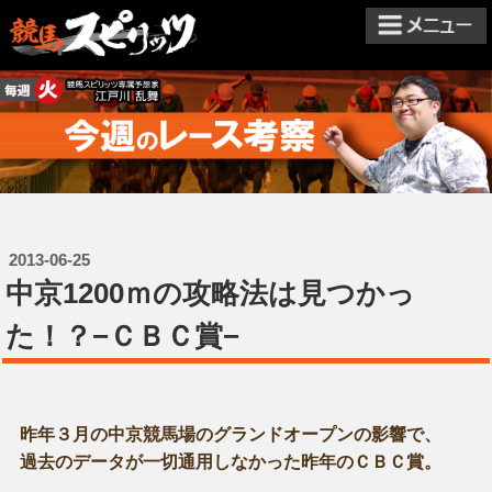
2013-06-25
中京1200ｍの攻略法は見つかっ
た！？−ＣＢＣ賞−
昨年３月の中京競馬場のグランドオープンの影響で、
過去のデータが一切通用しなかった昨年のＣＢＣ賞。