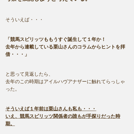
そういえば・・・
「競馬スピリッツももうすぐ誕生して１年か！
去年から連載している栗山さんのコラムからヒントを拝
借・・・」
と思って見返したら、
去年のこの時期はアイルハヴアナザーに触れてらっしゃ
った。
そういえば１年前は栗山さんも私も・・・
いえ、競馬スピリッツ関係者の誰もが手探りだった時
期。