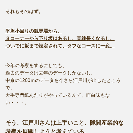
それもそのはず。
平坦小回りの競馬場から、
３コーナーから下り坂はあるし、直線長くなるし、
ついでに坂まで設定されて、タフなコースに一変。
今年の考察をするにしても、
過去のデータは去年のデータしかないし、
中京の1200ｍのデータを今さら江戸川が出したところ
で、
大手専門紙あたりがやっているんで、面白味もな
い・・・。
そう、江戸川さんは上手いこと、隙間産業的な
考察を展開しようと考えている。