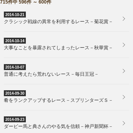
715件中 596件 ～ 600件
2014-10-21
クラシック戦線の異常を利用するレース－菊花賞－
2014-10-14
大事なことを暴露されてしまったレース－秋華賞－
2014-10-07
普通に考えたら荒れないレース－毎日王冠－
2014-09-30
肴をランクアップするレース－スプリンターズＳ－
2014-09-23
ダービー馬と典さんのやる気を信頼－神戸新聞杯－