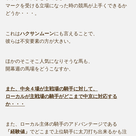
マークを受ける立場になった時の競馬が上手くできるか
どうか・・・。
これは
ハクサンムーン
にも言えることで、
彼らは不安要素の方が大きい。
ほかのそこそこ人気になりそうな馬も、
開幕週の馬場をどうこなすか、
また、中央４場が主戦場の騎手に対して、
ローカルが主戦場の騎手がどこまで中京に対応する
か・・・
また、ローカル主体の騎手のアドバンテージである
「経験値」
でどこまで上位騎手に太刀打ち出来るかも注