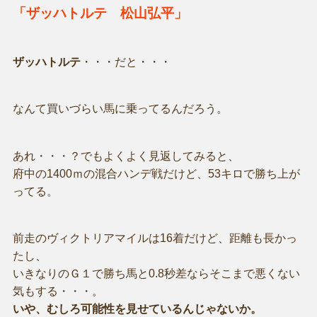
「ザッハトルテ 松山弘平」
ザッハトルテ
・・・だと・・・
なんて買いづらい馬に乗ってるんだろう。
あれ・・・？でもよくよく見返してみると、
府中の1400ｍの混合ハンデ戦だけど、53キロで勝ち上が
ってる。
前走のヴィクトリアマイルは16着だけど、距離も長かっ
たし、
いきなりのＧ１で勝ち馬と0.8秒差ならそこまで悪くない
気もする・・・。
いや、むしろ可能性を見せているんじゃないか。