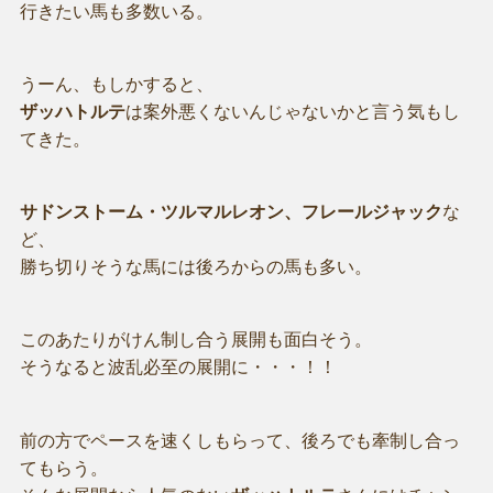
行きたい馬も多数いる。
うーん、もしかすると、
ザッハトルテ
は案外悪くないんじゃないかと言う気もし
てきた。
サドンストーム・ツルマルレオン、フレールジャック
な
ど、
勝ち切りそうな馬には後ろからの馬も多い。
このあたりがけん制し合う展開も面白そう。
そうなると波乱必至の展開に・・・！！
前の方でペースを速くしもらって、後ろでも牽制し合っ
てもらう。