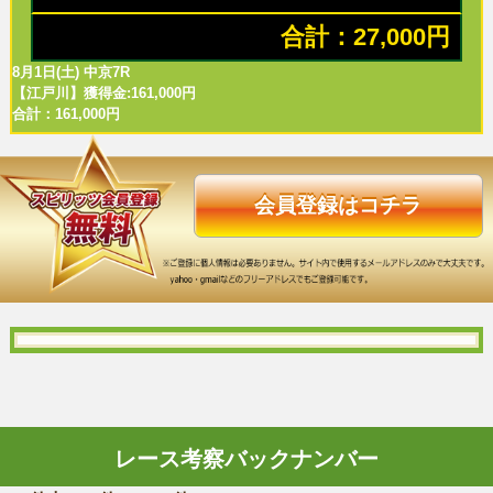
合計：27,000円
8月1日(土) 中京7R
【江戸川】獲得金:161,000円
合計：161,000円
会員登録はコチラ
レース考察バックナンバー