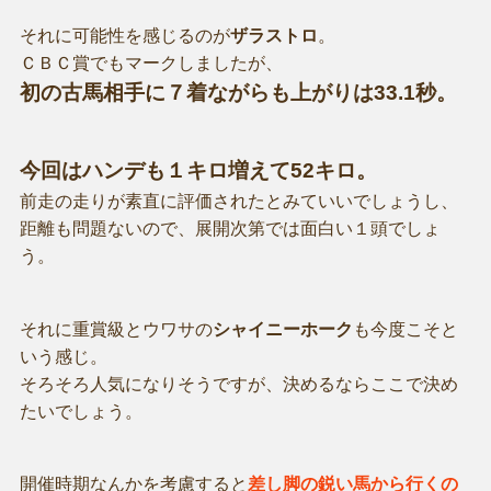
それに可能性を感じるのが
ザラストロ
。
ＣＢＣ賞でもマークしましたが、
初の古馬相手に７着ながらも上がりは33.1秒。
今回はハンデも１キロ増えて52キロ。
前走の走りが素直に評価されたとみていいでしょうし、
距離も問題ないので、展開次第では面白い１頭でしょ
う。
それに重賞級とウワサの
シャイニーホーク
も今度こそと
いう感じ。
そろそろ人気になりそうですが、決めるならここで決め
たいでしょう。
開催時期なんかを考慮すると
差し脚の鋭い馬から行くの