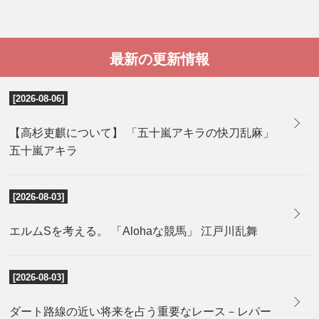
最新の更新情報
[2026-08-06]
【高杉吏麒について】 「五十嵐アキラの快刀乱麻」
五十嵐アキラ
[2026-08-03]
エルムSを考える。 「Alohaな競馬」 江戸川乱舞
[2026-08-03]
ダート路線の近い将来を占う重要なレース－レパー