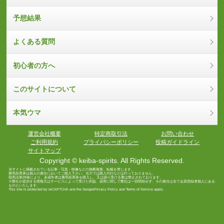
予想結果
よくある質問
初心者の方へ
このサイトについて
本気ウマ
運営会社概要
特定商取引法
お問い合わせ
ご利用規約
プライバシーポリシー
投稿ガイドライン
サイトマップ
Copyright © keiba-spirits. All Rights Reserved.
当サイトに掲載されている記事・写真・映像などの無断複製、転載を禁じます。
勝馬投票券は個人の責任においてご購入下さい。当方では購入代行などは行っておりません。
競馬法第28条により、未成年者は勝馬投票券を購入し、又は譲り受ける事は禁止されております。
※弊社が提供する情報又はサービスによって受けた利益、損害に関して弊社は一切関知せず、その責任は全て会員登録者個人にある
ものといたします。
This site is protected by reCAPTCHA and the Google
Privacy Policy
and
Terms of Service
apply.