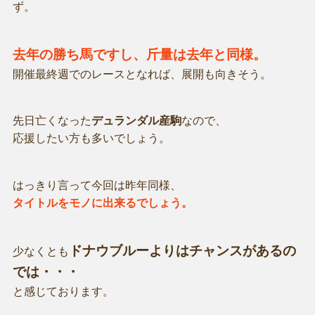
ず。
去年の勝ち馬ですし、斤量は去年と同様。
開催最終週でのレースとなれば、展開も向きそう。
先日亡くなった
デュランダル産駒
なので、
応援したい方も多いでしょう。
はっきり言って今回は昨年同様、
タイトルをモノに出来るでしょう。
ドナウブルーよりはチャンスがあるの
少なくとも
では・・・
と感じております。