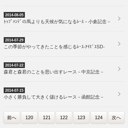
2014-08-05
ﾄｯﾌﾟﾊﾝﾃﾞの馬よりも天候が気になるﾚｰｽ－小倉記念－
2014-07-29
この季節がやってきたことを感じるﾚｰｽ-ｱｲﾋﾞｽSD-
2014-07-22
森君と森君のことを思い出すレース－中京記念－
2014-07-15
小さく勝負して大きく儲けるレース－函館記念－
前へ
120
121
122
123
124
次へ