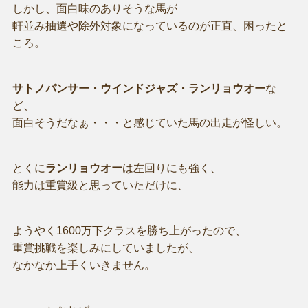
しかし、面白味のありそうな馬が
軒並み抽選や除外対象になっているのが正直、困ったと
ころ。
サトノパンサー・ウインドジャズ・ランリョウオー
な
ど、
面白そうだなぁ・・・と感じていた馬の出走が怪しい。
とくに
ランリョウオー
は左回りにも強く、
能力は重賞級と思っていただけに、
ようやく1600万下クラスを勝ち上がったので、
重賞挑戦を楽しみにしていましたが、
なかなか上手くいきません。