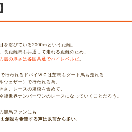
】
目を浴びている2000ｍという距離。
、長距離馬も共通して走れる距離のため、
の層の厚さは各国共通でハイレベルだ
。
0ｍで行われるドバイＷＣは芝馬もダート馬も走れる
ルウェザー）で行われる為、
きさ、レースの規模を含めて、
今後世界ナンバーワンのレースになっていくことだろう。
の競馬ファンにも
のＧ１創設を希望する声は以前から多い
。