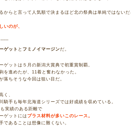
るからと言って人気順で決まるほど北の祭典は単純ではないだ
しいのが、
R___
ーゲット
と
フミノイマージン
だ。
ーゲットは５月の新潟大賞典で初重賞制覇。
駒を進めたが、11着と奮わなかった。
が落ちそうな今回は狙い目だ。
高く、
川騎手も毎年北海道シリーズでは好成績を収めている。
は最も実績のある距離で
ーゲットには
プラス材料が多いこのレース。
手であることは想像に難くない。