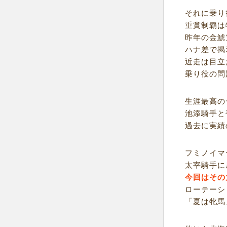
それに乗り
重賞制覇は
昨年の金鯱
ハナ差で掲
近走は目立
乗り役の問
生涯最高の
池添騎手と
過去に実績
フミノイマ
太宰騎手に
今回はその
ローテーシ
「夏は牝馬