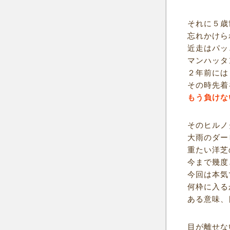
それに５歳
忘れかけら
近走はパッ
マンハッタ
２年前には
その時先着
もう負けな
そのヒルノ
大雨のダー
重たい洋芝
今まで幾度
今回は本気
何枠に入る
ある意味、
目が離せな