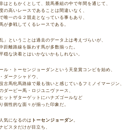
非はともかくとして、競馬番組の中で年間を通じて、
度の高いレースであることは間違いなく、
で唯一のＧ２競走となっている事もあり、
馬が参戦してくるレースである。
乱」ということは過去のデータ上は考えづらいが、
中距離路線を賑わす馬が多数揃った。
平穏な決着とはいかないかもしれない。
ール・トーセンジョーダンという天皇賞コンビを始め、
・ダークシャドウ、
役古馬牝馬路線で最も強いと感じているフミノイマージン、
のダービー馬・ロジユニヴァース、
ヒットザターゲットにハナズゴールなど
り個性的な面々が揃った印象だ。
人気になるのは
トーセンジョーダン
。
ナビスタだけが目立ち、