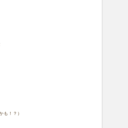
！
かも！？）