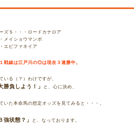
ーズＳ・・・ロードカナロア
・メイショウマンボ
・エピファネイア
１戦線は江戸川の◎は現在３連勝中。
ている（？）わけですが、
大勝負しよう！」
と、心に決め、
ていた本命馬の想定オッズを見てみると・・・。
３強状態？」
と、なっております。