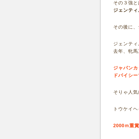
その３強と
ジェンティ
その後に、
ジェンティ
去年、牝馬
ジャパンカ
ドバイシー
そりゃ人気
トウケイヘ
2000ｍ