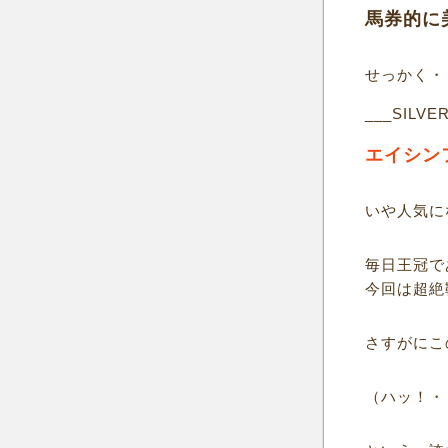
馬券的に
せっかく・
___SILVE
エイシン
いや人気に
毎日王冠で
今回は超絶
さすがにこ
（ハッ！・