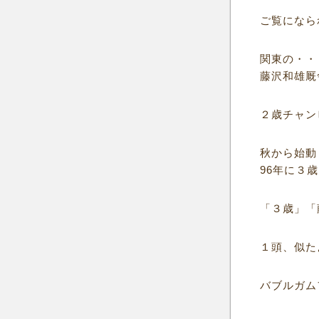
ご覧になら
関東の・・
藤沢和雄厩
２歳チャン
秋から始動
96年に３
「３歳」「
１頭、似た
バブルガム