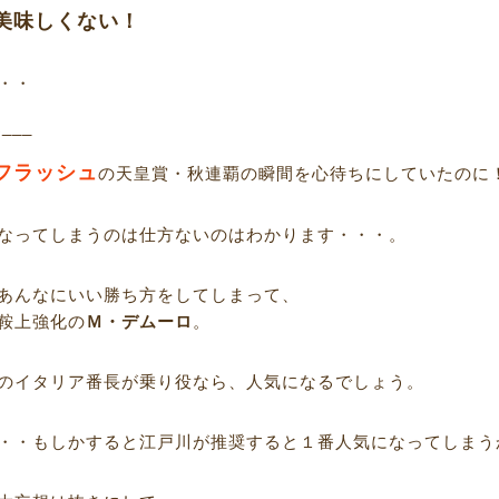
美味しくない！
・・
R___
フラッシュ
の天皇賞・秋連覇の瞬間を心待ちにしていたのに
なってしまうのは仕方ないのはわかります・・・。
あんなにいい勝ち方をしてしまって、
鞍上強化の
Ｍ・デムーロ
。
のイタリア番長が乗り役なら、人気になるでしょう。
・・もしかすると江戸川が推奨すると１番人気になってしまう