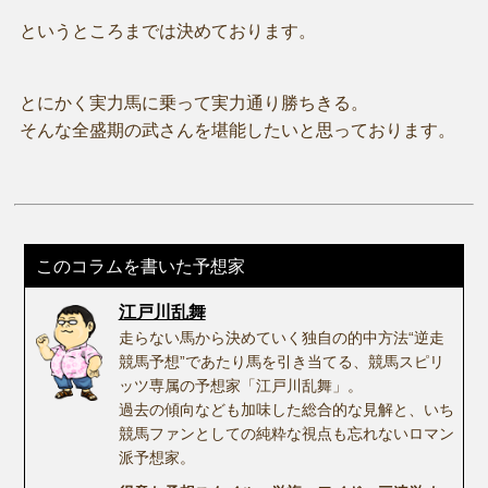
というところまでは決めております。
とにかく実力馬に乗って実力通り勝ちきる。
そんな全盛期の武さんを堪能したいと思っております。
このコラムを書いた予想家
江戸川乱舞
走らない馬から決めていく独自の的中方法“逆走
競馬予想”であたり馬を引き当てる、競馬スピリ
ッツ専属の予想家「江戸川乱舞」。
過去の傾向なども加味した総合的な見解と、いち
競馬ファンとしての純粋な視点も忘れないロマン
派予想家。