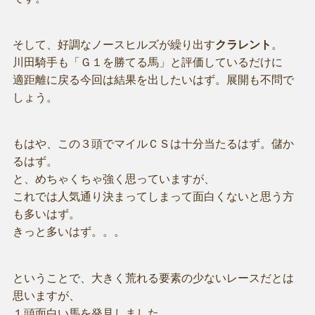
そして、好調なノースヒルズが繰り出す
クラレント
。
川田騎手も「Ｇ１を勝てる馬」と評価しているだけに
適距離に戻る今回は結果を出したいはず。展開も不問で
しょう。
もはや、この３頭でマイルＣＳは十分当たるはず。儲か
るはず。
と、めちゃくちゃ強く思っていますが、
これでは人気通り決まってしまって面白くないと思う方
も多いはず。
きっと多いはず。。。
ということで、大きく荒れる要素の少ないレースだとは
思いますが、
１頭面白い馬を発見しました。