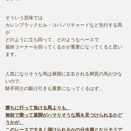
そういう意味では
カレンブラックヒル・コパノリチャードなど先行する馬
が
どのように立ち回って、どのようなペースで
最終コーナーを回ってくるかが重要になってくると思い
ます。
人気になりそうな馬は展開に左右される脚質の馬が少な
いので、
騎手同士の駆け引きも重要になってくるはず。
勝ちに行って負ける馬よりも、
無欲で乗って展開がハマりそうな馬を見つけられるかど
うかが、
このレースで大きく儲けられるかの分水嶺となりそうで