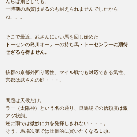
んらは別としても、
一時期の馬質は見るのも耐えられませんでしたから
ね。。。
そこで最近、武さんにいい馬を回し始めた
トーセンの島川オーナーの持ち馬・
トーセンラーに期待
せざるを得ません。
抜群の京都外回り適性、マイル戦でも対応できる気性、
京都は武さんの庭・・・。
問題は天候だけ。
ラー（太陽神）という名の通り、良馬場での信頼度は激
アツ状態。
逆に雨では微妙に力を発揮しきれない・・・。
そう、馬場次第では圧倒的に買いたくなる１頭。