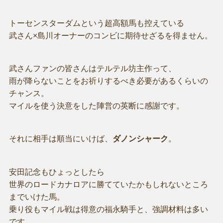
トーセンスターダムという超高額馬も控えている
武さん×島川オーナーのコンビに期待せざるを得ません。
武さんファンの皆さんはテルテル坊主作って、
雨が降らないことをお祈りするべき必要があるくらいの
チャンス。
マイルを使う決意をした陣営の英断に感謝です。
それに相手は順当にいけば、
ダノンシャーク
。
安田記念もひょっとしたら
世界のロードカナロアに勝てていたかもしれないところ
までいけた馬。
乗り役もマイル戦は得意の福永騎手と、強調材料は多い
です。