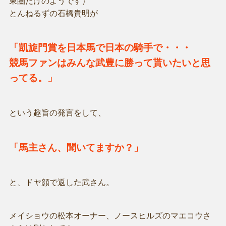
東圏だけのようです）
とんねるずの石橋貴明が
「凱旋門賞を日本馬で日本の騎手で・・・
競馬ファンはみんな武豊に勝って貰いたいと思
ってる。」
という趣旨の発言をして、
「馬主さん、聞いてますか？」
と、ドヤ顔で返した武さん。
メイショウの松本オーナー、ノースヒルズのマエコウさ