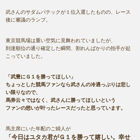
武さんのサダムパテックが１位入選したものの、レース
後に審議のランプ。
東京競馬場は重い空気に見舞われていましたが、
到達順位の通り確定した瞬間、割れんばかりの拍手が起
こっていました。
「武豊にＧ１を勝ってほしい」
ちょっとした競馬ファンなら武さんの冷遇っぷりは悲し
い限りなので、
馬券云々ではなく、武さんに勝ってほしいという
ファンの想いが叶ったレースだったと思っています。
馬主席にいた年配のご婦人が
「今日はユタカ君がＧ１を勝って嬉しい。幸せ