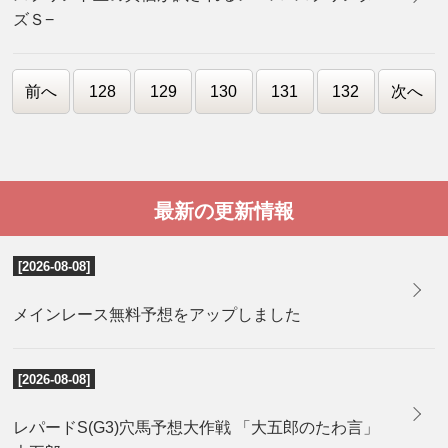
ズＳ−
前へ
128
129
130
131
132
次へ
最新の更新情報
[2026-08-08]
メインレース無料予想をアップしました
[2026-08-08]
レパードS(G3)穴馬予想大作戦 「大五郎のたわ言」