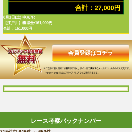
合計：27,000円
8月1日(土) 中京7R
【江戸川】獲得金:161,000円
合計：161,000円
会員登録はコチラ
レース考察バックナンバー
715件中 646件 ～ 650件