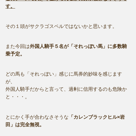
す。
その１頭がサクラゴスペルではないかと思います。
また今回は
外国人騎手５名が「それっぽい馬」に多数騎
乗予定。
どの馬も「それっぽい」感じに馬券的妙味を感じます
が、
外国人騎手だからと言って、過剰に信用するのも危険か
と・・・。
とにかく手が合わなさそうな
「カレンブラックヒル×岩
田」は完全無視。