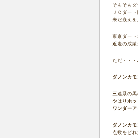
そもそもダ
ＪＣダート
未だ衰えを
東京ダート
近走の成績
ただ・・・
ダノンカモ
三連系の馬
やはり
ホッ
ワンダーア
ダノンカモ
点数をどれ