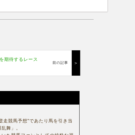
を期待するレース
＞
前の記事
逆走競馬予想”であたり馬を引き当
川乱舞」。