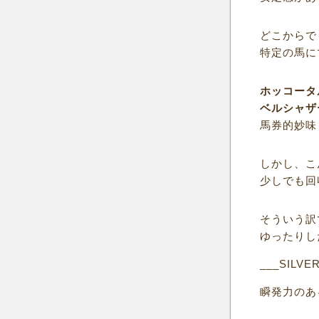
どこからで
特定の馬に
ホッコータ
ベルシャザ
馬券的妙味
しかし、こ
少しでも回
そういう訳
ゆったりし
___SILVE
瞬発力のあ