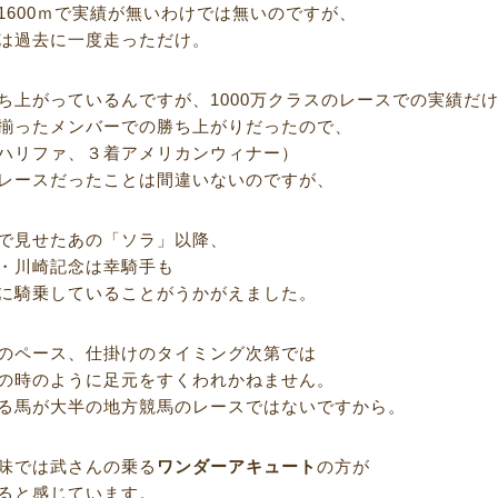
1600ｍで実績が無いわけでは無いのですが、
は過去に一度走っただけ。
ち上がっているんですが、1000万クラスのレースでの実績だ
揃ったメンバーでの勝ち上がりだったので、
ハリファ、３着アメリカンウィナー）
レースだったことは間違いないのですが、
で見せたあの「ソラ」以降、
・川崎記念は幸騎手も
に騎乗していることがうかがえました。
のペース、仕掛けのタイミング次第では
の時のように足元をすくわれかねません。
る馬が大半の地方競馬のレースではないですから。
味では武さんの乗る
ワンダーアキュート
の方が
ると感じています。