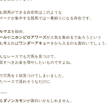
も競馬ができる自在性はこのような
マークが集中する競馬では一番頼りになる存在です。
ルマエ
を始め、
ール
や
ニホンピロアワーズ
が人気を集めるであろうという
も考えれば
ワンダーアキュート
から入るのも面白いでしょう。
んなレースでも穴馬を見つけて、
収すべきお金を増やしたいものですよね。
で穴馬を１頭見つけてしまいました。
たペースで流れそうなだけに
R___
る
ダノンカモン
が面白いかもしれません。