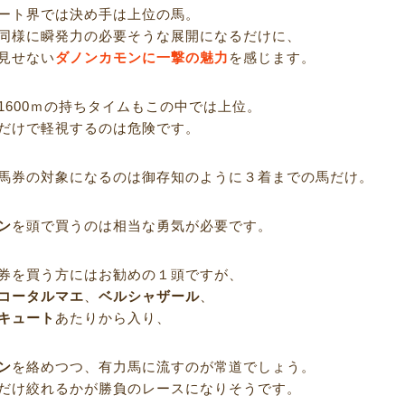
ート界では決め手は上位の馬。
同様に瞬発力の必要そうな展開になるだけに、
見せない
ダノンカモンに一撃の魅力
を感じます。
1600ｍの持ちタイムもこの中では上位。
だけで軽視するのは危険です。
馬券の対象になるのは御存知のように３着までの馬だけ。
ン
を頭で買うのは相当な勇気が必要です。
券を買う方にはお勧めの１頭ですが、
コータルマエ
、
ベルシャザール
、
キュート
あたりから入り、
ン
を絡めつつ、有力馬に流すのが常道でしょう。
だけ絞れるかが勝負のレースになりそうです。