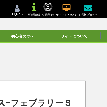
更新情報
会員登録
サイトについて
お問い合わせ
初心者の方へ
サイトについて
ス−フェブラリーＳ