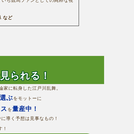
、いち競馬ファンとしての純粋な視
 など
で見られる！
論家に転身した江戸川乱舞。
選ぶ
をモットーに
ース
量産中！
を
中に導く予想は見事なもの！
す！