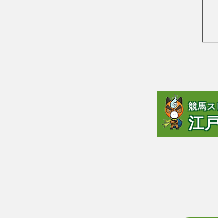
競馬ス
江