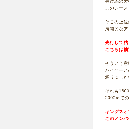
実績馬の大
このレース
そこの上位
展開的なア
先行して粘
こちらは抽
そういう意
ハイペース
頼りにした
それも16
2000ｍ
キングスオ
このメンバ