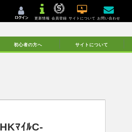
更新情報
会員登録
サイトについて
お問い合わせ
初心者の方へ
サイトについて
KﾏｲﾙC-