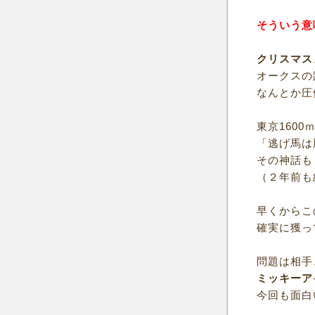
そういう意
クリスマス
オークスの
なんとか圧
東京160
「逃げ馬は
その神話も
（２年前も
早くからこ
確実に獲っ
問題は相手
ミッキーア
今回も面白