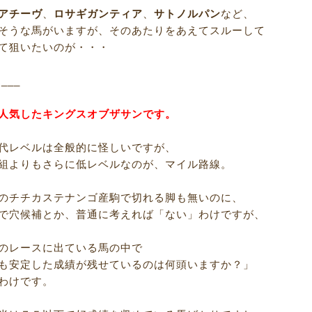
アチーヴ
、
ロサギガンティア
、
サトノルパン
など、
そうな馬がいますが、そのあたりをあえてスルーして
て狙いたいのが・・・
R___
人気したキングスオブザサンです。
代レベルは全般的に怪しいですが、
組よりもさらに低レベルなのが、マイル路線。
のチチカステナンゴ産駒で切れる脚も無いのに、
で穴候補とか、普通に考えれば「ない」わけですが、
のレースに出ている馬の中で
も安定した成績が残せているのは何頭いますか？」
わけです。