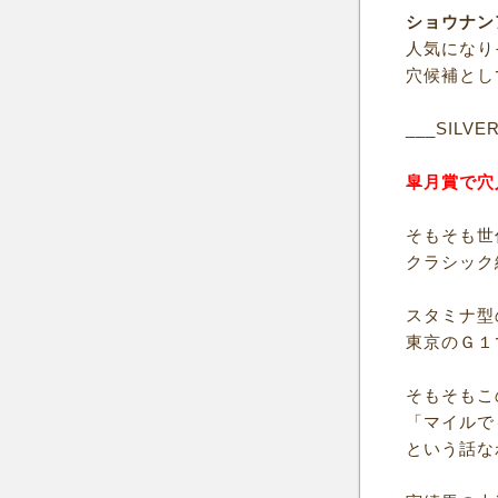
ショウナン
人気になり
穴候補とし
___SILVE
皐月賞で穴
そもそも世
クラシック
スタミナ型
東京のＧ１
そもそもこ
「マイルで
という話な