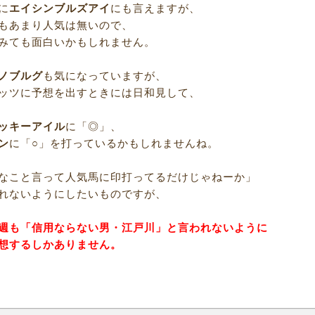
に
エイシンブルズアイ
にも言えますが、
もあまり人気は無いので、
みても面白いかもしれません。
ノブルグ
も気になっていますが、
ッツに予想を出すときには日和見して、
ッキーアイル
に「◎」、
ン
に「○」を打っているかもしれませんね。
なこと言って人気馬に印打ってるだけじゃねーか」
れないようにしたいものですが、
週も「信用ならない男・江戸川」と言われないように
想するしかありません。