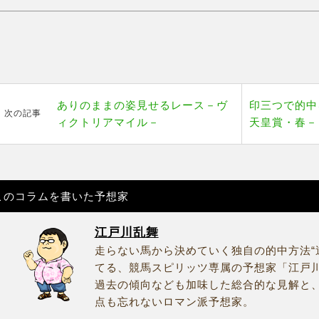
ありのままの姿見せるレース－ヴ
印三つで的中
次の記事
ィクトリアマイル－
天皇賞・春－
このコラムを書いた予想家
江戸川乱舞
走らない馬から決めていく独自の的中方法“
てる、競馬スピリッツ専属の予想家「江戸
過去の傾向なども加味した総合的な見解と
点も忘れないロマン派予想家。