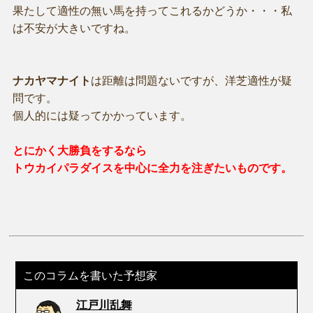
果たして適性の無い馬を持ってこれるかどうか・・・私
は不安が大きいですね。
ナカヤマナイト
は距離は問題ないですが、洋芝適性が疑
問です。
個人的には疑ってかかっています。
とにかく大勝負をするなら
トウカイパラダイスを中心に全力を注ぎたいものです。
このコラムを書いた予想家
江戸川乱舞