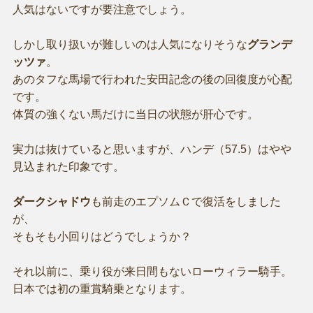
人気はないですが要注意でしょう。
しかし取り扱いが難しいのは人気になりそうな
グランデ
ッツァ
。
あのタフな馬場で行われた安田記念の後の回復度が心配
です。
体質の強くない馬だけに当日の状態が肝心です。
実力は抜けていると思いますが、ハンデ（57.5）はやや
見込まれた印象です。
ダークシャドウ
も前走のエプソムＣで復活をしました
が、
そもそも小回りはどうでしょうか？
それ以前に、乗り役が来日間もないローウィラー騎手。
日本では初の重賞騎乗となります。