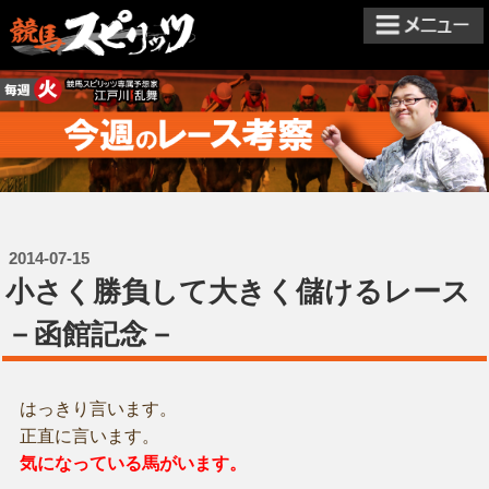
2014-07-15
小さく勝負して大きく儲けるレース
－函館記念－
はっきり言います。
正直に言います。
気になっている馬がいます。