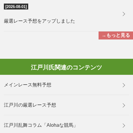
[2026-08-01]
厳選レース予想をアップしました
→もっと見る
江戸川氏関連のコンテンツ
メインレース無料予想
江戸川の厳選レース予想
江戸川乱舞コラム「Alohaな競馬」