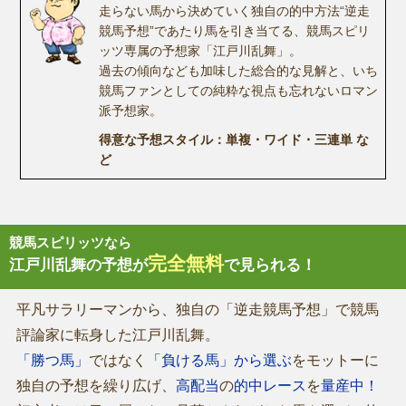
走らない馬から決めていく独自の的中方法“逆走
競馬予想”であたり馬を引き当てる、競馬スピリ
ッツ専属の予想家「江戸川乱舞」。
過去の傾向なども加味した総合的な見解と、いち
競馬ファンとしての純粋な視点も忘れないロマン
派予想家。
得意な予想スタイル：単複・ワイド・三連単 な
ど
競馬スピリッツなら
完全無料
江戸川乱舞の予想が
で見られる！
平凡サラリーマンから、独自の「逆走競馬予想」で競馬
評論家に転身した江戸川乱舞。
「勝つ馬」
ではなく
「負ける馬」から選ぶ
をモットーに
独自の予想を繰り広げ、
高配当
の
的中レース
を
量産中！