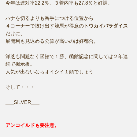
今年は連対率22.2％、３着内率も27.8％と好調。
ハナを切るよりも番手につける位置から
４コーナーで抜け出す競馬が得意の
トウカイパラダイス
だけに、
展開利も見込める公算が高いのは好都合。
洋芝も問題なく函館で１勝、函館記念に関しては２年連
続で掲示板。
人気が出ないならオイシイ１頭でしょう！
そして・・・
___SILVER___
アンコイルドも要注意。