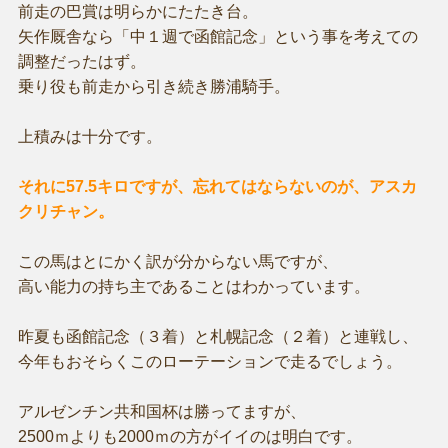
前走の巴賞は明らかにたたき台。
矢作厩舎なら「中１週で函館記念」という事を考えての
調整だったはず。
乗り役も前走から引き続き勝浦騎手。
上積みは十分です。
それに57.5キロですが、忘れてはならないのが、アスカ
クリチャン。
この馬はとにかく訳が分からない馬ですが、
高い能力の持ち主であることはわかっています。
昨夏も函館記念（３着）と札幌記念（２着）と連戦し、
今年もおそらくこのローテーションで走るでしょう。
アルゼンチン共和国杯は勝ってますが、
2500ｍよりも2000ｍの方がイイのは明白です。