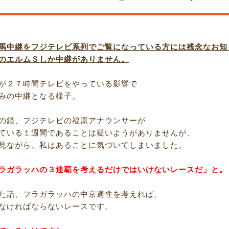
馬中継をフジテレビ系列でご覧になっている方には残念なお知
のエルムＳしか中継がありません。
が２７時間テレビをやっている影響で
みの中継となる様子。
の鑑、フジテレビの福原アナウンサーが
ている１週間であることは疑いようがありませんが、
見ながら、私はあることに気づいてしまいました。
ラガラッハの３連覇を考えるだけではいけないレースだ」と。
た話、フラガラッハの中京適性を考えれば、
なければならないレースです。