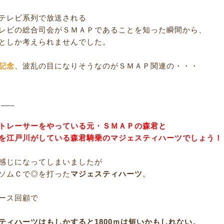
テレビ系列で放送される
レビの総合司会がＳＭＡＰであることを知った瞬間から、
としか考えられませんでした。
記念
、波乱の目になりそうなのがＳＭＡＰ関連の・・・
R___
トレーサーをやっている元・ＳＭＡＰの森君と
を江戸川がしている森君騎乗のマジェスティハーツでしょう！
感じになってしまいましたが
ソムＣで◎を打った
マジェスティハーツ
。
ース回顧で
ティハーツはもしかすると1800ｍは短いかもしれない。