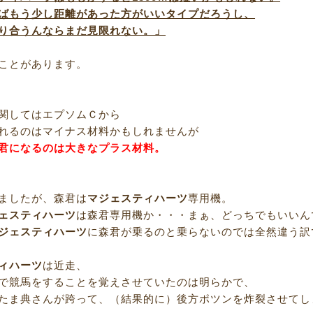
ばもう少し距離があった方がいいタイプだろうし、
り合うんならまだ見限れない。」
ことがあります。
関してはエプソムＣから
れるのはマイナス材料かもしれませんが
君になるのは大きなプラス材料。
ましたが、森君は
マジェスティハーツ
専用機。
ェスティハーツ
は森君専用機か・・・まぁ、どっちでもいいん
ジェスティハーツ
に森君が乗るのと乗らないのでは全然違う訳
ィハーツ
は近走、
で競馬をすることを覚えさせていたのは明らかで、
たま典さんが跨って、（結果的に）後方ポツンを炸裂させてし