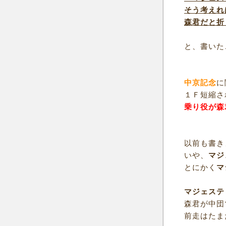
そう考えれ
森君だと折
と、書いた
中京記念
に
１Ｆ短縮さ
乗り役が森
以前も書き
いや、
マジ
とにかく
マ
マジェステ
森君が中団
前走はたま