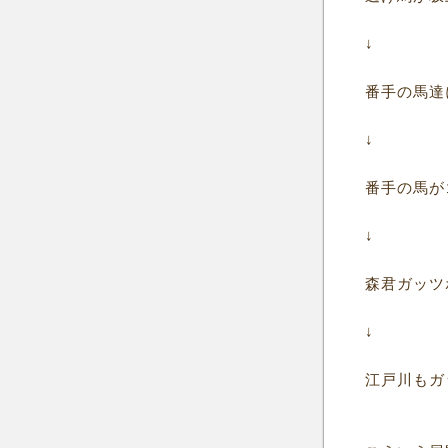
↓
番手の馬達
↓
番手の馬が
↓
森君ガッツ
↓
江戸川もガ