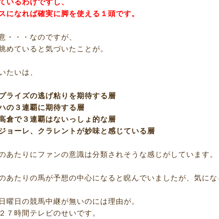
ているわけですし、
スになれば確実に脚を使える１頭です。
意・・・なのですが、
眺めていると気づいたことが。
いたいは、
プライズの逃げ粘りを期待する層
ハの３連覇に期待する層
高倉で３連覇はないっしょ的な層
ジョーレ、クラレントが妙味と感じている層
のあたりにファンの意識は分類されそうな感じがしています。
のあたりの馬が予想の中心になると睨んでいましたが、気にな
日曜日の競馬中継が無いのには理由が。
２７時間テレビのせいです。