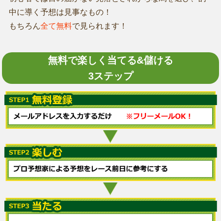
中に導く予想は見事なもの！
もちろん
全て無料
で見られます！
無料で楽しく当てる&儲ける
3ステップ