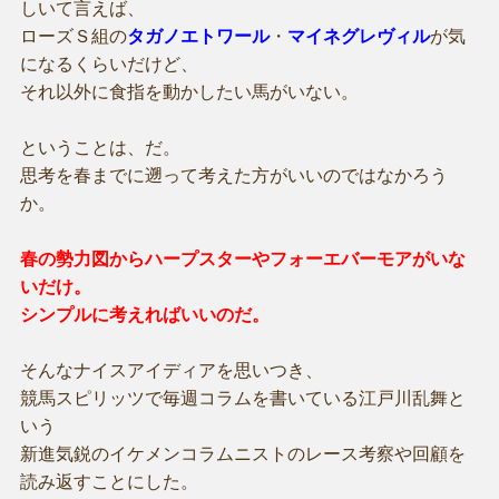
しいて言えば、
ローズＳ組の
タガノエトワール
・
マイネグレヴィル
が気
になるくらいだけど、
それ以外に食指を動かしたい馬がいない。
ということは、だ。
思考を春までに遡って考えた方がいいのではなかろう
か。
春の勢力図からハープスターやフォーエバーモアがいな
いだけ。
シンプルに考えればいいのだ。
そんなナイスアイディアを思いつき、
競馬スピリッツで毎週コラムを書いている江戸川乱舞と
いう
新進気鋭のイケメンコラムニストのレース考察や回顧を
読み返すことにした。