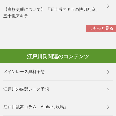
【高杉吏麒について】 「五十嵐アキラの快刀乱麻」
五十嵐アキラ
→もっと見る
江戸川氏関連のコンテンツ
メインレース無料予想
江戸川の厳選レース予想
江戸川乱舞コラム「Alohaな競馬」