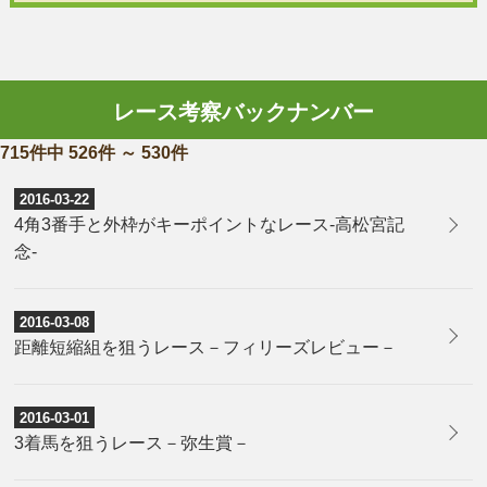
レース考察バックナンバー
715件中 526件 ～ 530件
2016-03-22
​4角3番手と外枠がキーポイントなレース-高松宮記
念-
2016-03-08
​距離短縮組を狙うレース－フィリーズレビュー－
2016-03-01
​3着馬を狙うレース－弥生賞－