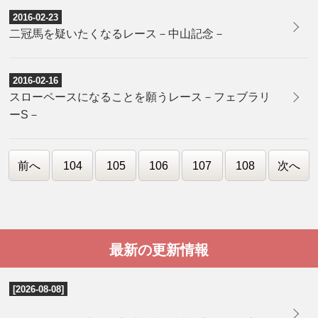
2016-02-23
二冠馬を疑いたくなるレース－中山記念－
2016-02-16
スローペースになることを願うレース－フェブラリ
ーS－
前へ
104
105
106
107
108
次へ
最新の更新情報
[2026-08-08]