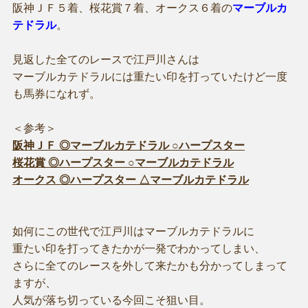
阪神ＪＦ５着、桜花賞７着、オークス６着の
マーブルカ
テドラル
。
見返した全てのレースで江戸川さんは
マーブルカテドラルには重たい印を打っていたけど一度
も馬券になれず。
＜参考＞
阪神ＪＦ ◎マーブルカテドラル ○ハープスター
桜花賞 ◎ハープスター ○マーブルカテドラル
オークス ◎ハープスター △マーブルカテドラル
如何にこの世代で江戸川はマーブルカテドラルに
重たい印を打ってきたかが一発でわかってしまい、
さらに全てのレースを外して来たかも分かってしまって
ますが、
人気が落ち切っている今回こそ狙い目。