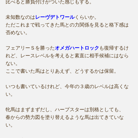
比べると勝負付けがついた感じもする。
未知数なのは
レーヴデトワール
くらいか。
ただこれまで戦ってきた馬との力関係を見ると格下感は
否めない。
フェアリーＳを勝った
オメガハートロック
も復帰するけ
れど、レースレベルを考えると素直に相手候補にはなら
ない。
ここで書いた馬はとりあえず、どうするかは保留。
いつも書いているけれど、今年の３歳のレベルは高くな
い。
牝馬はまずまずだし、ハープスターは別格としても、
春からの勢力図を塗り替えるような馬は出てきていな
い。