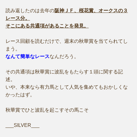
読み返したのは去年の
阪神ＪＦ、桜花賞、オークスの３
レース分。
そこにある共通項があることを発見。
レース回顧を読むだけで、週末の秋華賞を当てられてし
まう。
なんて簡単なレース
なんだろう。
その共通項は秋華賞に波乱をもたらす１頭に関する記
述。
いや、本来なら有力馬として人気を集めてもおかしくな
かったはず。
秋華賞でひと波乱を起こすその馬こそ
___SILVER___