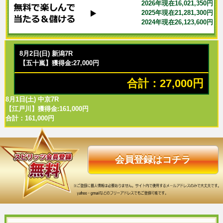
2026年現在16,021,350円
2025年現在21,281,300円
2024年現在26,123,600円
8月2日(日) 新潟7R
【五十嵐】獲得金:27,000円
合計：27,000円
8月1日(土) 中京7R
【江戸川】獲得金:161,000円
合計：161,000円
会員登録はコチラ