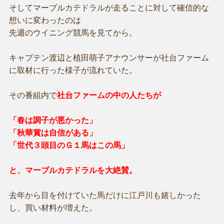
そしてマーブルカテドラルが走ることに対して確信的な
想いに変わったのは
先週のウイニング競馬を見てから。
キャプテン渡辺と植田萌子アナウンサーが社台ファーム
に取材に行った様子が流れていた。
その番組内で
社台ファームの中の人たちが
「春は調子が悪かった」
「秋華賞は自信がある」
「世代３頭目のＧ１馬はこの馬」
と、マーブルカテドラルを大絶賛。
去年から目を付けていた馬だけに江戸川も嬉しかった
し、買い材料が増えた。