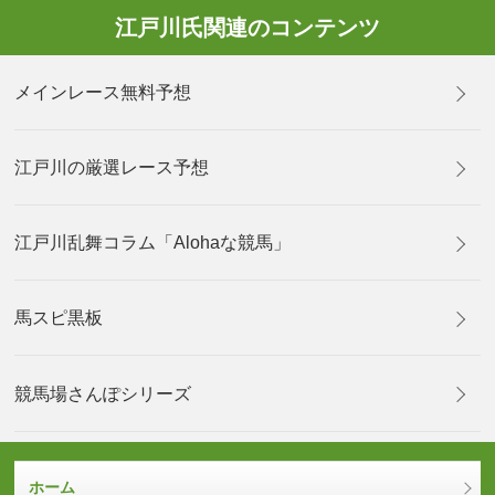
江戸川氏関連のコンテンツ
メインレース無料予想
江戸川の厳選レース予想
江戸川乱舞コラム「Alohaな競馬」
馬スピ黒板
競馬場さんぽシリーズ
ホーム