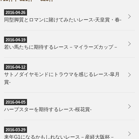
2016-04-26
同型脚質とロマンに賭けてみたいレース-天皇賞・春-
2016-04-19
若い馬たちに期待するレース－マイラーズカップ－
2016-04-12
​サトノダイヤモンドにトラウマを感じるレース-皐月
賞-
2016-04-05
ハープスターを期待するレース-桜花賞-
2016-03-29
来年G1になるかもしれないレース－産経大阪杯－