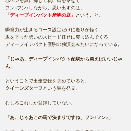
赤ペンを鼻に挿して机に脚を乗せて
フン♪フン♪しながら、思い出すのは、
「ディープインパクト産駒の庭」
ということ。
瞬発力が生きるコース設定だけに走りが軽く、
坂を下った勢いのスピード任せに突っ込んでくる
ディープインパクト産駒の独演会みたいになっている。
「じゃあ、ディープインパクト産駒から買えばいいじゃ
ん」
ということで出走登録を眺めていると、
クイーンズターフ
という馬を発見。
むしろこれしか登録していない。
「あ、じゃあこの馬で決まりですね、フン♪フン♪」