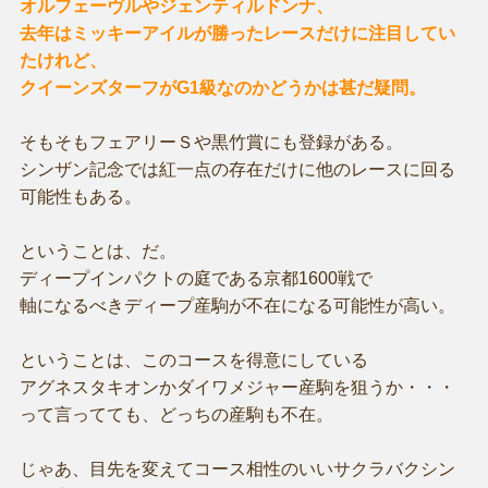
オルフェーヴルやジェンティルドンナ、
去年はミッキーアイルが勝ったレースだけに注目してい
たけれど、
クイーンズターフがG1級なのかどうかは甚だ疑問。
そもそもフェアリーＳや黒竹賞にも登録がある。
シンザン記念では紅一点の存在だけに他のレースに回る
可能性もある。
ということは、だ。
ディープインパクトの庭である京都1600戦で
軸になるべきディープ産駒が不在になる可能性が高い。
ということは、このコースを得意にしている
アグネスタキオンかダイワメジャー産駒を狙うか・・・
って言ってても、どっちの産駒も不在。
じゃあ、目先を変えてコース相性のいいサクラバクシン