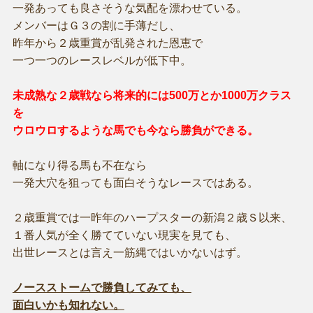
一発あっても良さそうな気配を漂わせている。
メンバーはＧ３の割に手薄だし、
昨年から２歳重賞が乱発された恩恵で
一つ一つのレースレベルが低下中。
未成熟な２歳戦なら将来的には500万とか1000万クラス
を
ウロウロするような馬でも今なら勝負ができる。
軸になり得る馬も不在なら
一発大穴を狙っても面白そうなレースではある。
２歳重賞では一昨年のハープスターの新潟２歳Ｓ以来、
１番人気が全く勝てていない現実を見ても、
出世レースとは言え一筋縄ではいかないはず。
ノースストームで勝負してみても、
面白いかも知れない。