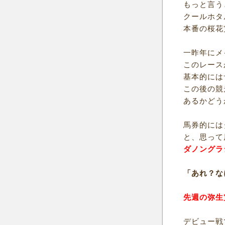
もっと言う
クールホタ
本番の桜花
一昨年にメ
このレース
基本的には
この後の競
あるかどう
馬券的には
と、思って
ダノングラ
「あれ？な
先週の弥生
デビュー戦