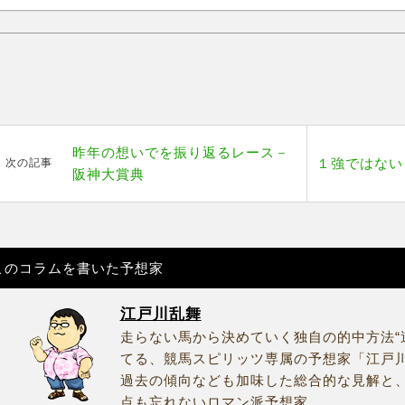
昨年の想いでを振り返るレース－
１強ではない
次の記事
阪神大賞典
このコラムを書いた予想家
江戸川乱舞
走らない馬から決めていく独自の的中方法“
てる、競馬スピリッツ専属の予想家「江戸
過去の傾向なども加味した総合的な見解と
点も忘れないロマン派予想家。