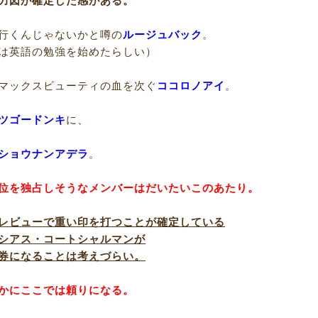
力図が確定した感がある。
行くんじゃないかと噂の
ルージュバック
。
は英語の勉強を始めたらしい）
マックスビューティの血を次ぐ
ココロノアイ
。
ツゴードンキ
に、
ショウナンアデラ
。
位を独占しそうなメンバーはだいたいこのあたり。
レビューで重い印を打つことが確定している
シアス・コートシャルマンが
券になることは考えづらい。
かにここでは頼りになる。