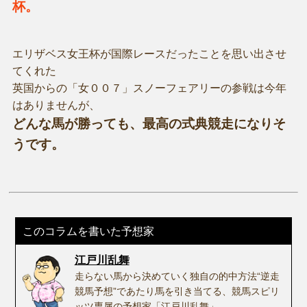
杯。
エリザベス女王杯が国際レースだったことを思い出させ
てくれた
英国からの「女００７」スノーフェアリーの参戦は今年
はありませんが、
どんな馬が勝っても、最高の式典競走になりそ
うです。
このコラムを書いた予想家
江戸川乱舞
走らない馬から決めていく独自の的中方法“逆走
競馬予想”であたり馬を引き当てる、競馬スピリ
ッツ専属の予想家「江戸川乱舞」。