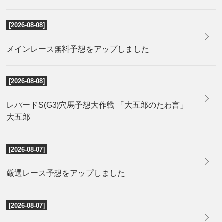
[2026-08-08]
メインレース無料予想をアップしました
[2026-08-08]
レパードS(G3)穴馬予想大作戦 「大五郎のたわ言」
大五郎
[2026-08-07]
厳選レース予想をアップしました
[2026-08-07]