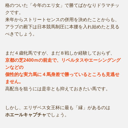
格のついた「今年のエリ女」で勝てばかなりドラマチッ
クです。
来年からストリートセンスの併用を決めたことからも、
アラブの殿下は日本競馬制圧に本腰を入れ始めたと見る
べきでしょう。
まだ４歳牝馬ですが、まだ８戦しか経験しておらず、
京都の芝2400ｍの前走で、リベルタスやエーシングング
ンなどの
個性的な実力馬に４馬身差で勝っているところも見逃せ
ません。
高配当を狙うには是非とも抑えておきたい馬です。
しかし、エリザベス女王杯に最も「縁」があるのは
ホエールキャプチャ
でしょう。