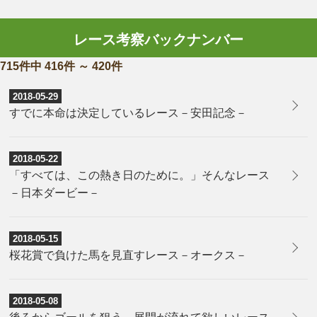
レース考察バックナンバー
715件中 416件 ～ 420件
2018-05-29
すでに本命は決定しているレース－安田記念－
2018-05-22
「すべては、この熱き日のために。」そんなレース
－日本ダービー－
2018-05-15
桜花賞で負けた馬を見直すレース－オークス－
2018-05-08