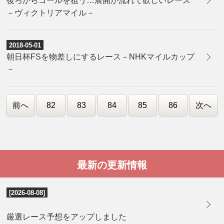
後ろからゴールを狙う…展開が流れて欲しいレース
－ヴィクトリアマイル－
2018-05-01
朝日杯FSを物差しにするレース－NHKマイルカップ
－
前へ
82
83
84
85
86
次へ
最新の更新情報
[2026-08-08]
厳選レース予想をアップしました