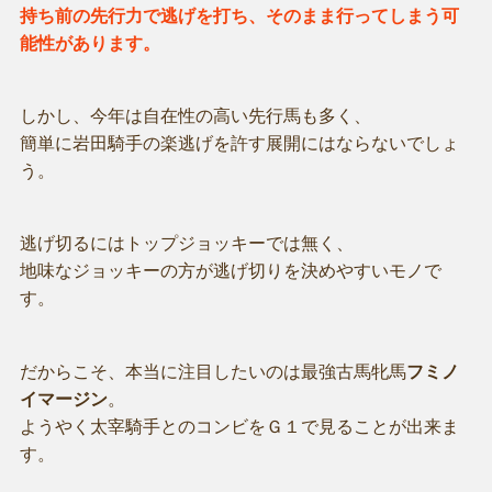
持ち前の先行力で逃げを打ち、そのまま行ってしまう可
能性があります。
しかし、今年は自在性の高い先行馬も多く、
簡単に岩田騎手の楽逃げを許す展開にはならないでしょ
う。
逃げ切るにはトップジョッキーでは無く、
地味なジョッキーの方が逃げ切りを決めやすいモノで
す。
だからこそ、本当に注目したいのは最強古馬牝馬
フミノ
イマージン
。
ようやく太宰騎手とのコンビをＧ１で見ることが出来ま
す。