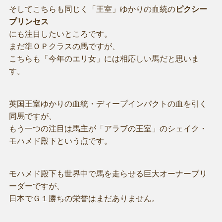
そしてこちらも同じく「王室」ゆかりの血統の
ピクシー
プリンセス
にも注目したいところです。
まだ準ＯＰクラスの馬ですが、
こちらも「今年のエリ女」には相応しい馬だと思いま
す。
英国王室ゆかりの血統・ディープインパクトの血を引く
同馬ですが、
もう一つの注目は馬主が「アラブの王室」のシェイク・
モハメド殿下という点です。
モハメド殿下も世界中で馬を走らせる巨大オーナーブリ
ーダーですが、
日本でＧ１勝ちの栄誉はまだありません。