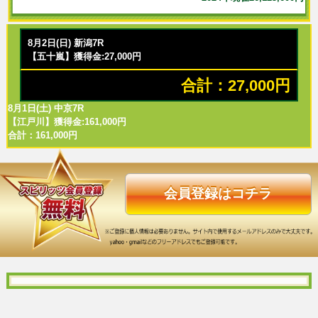
8月2日(日) 新潟7R
【五十嵐】獲得金:27,000円
合計：27,000円
8月1日(土) 中京7R
【江戸川】獲得金:161,000円
合計：161,000円
会員登録はコチラ