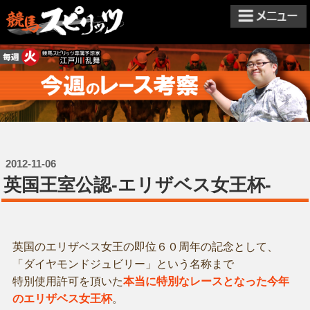
2012-11-06
英国王室公認-エリザベス女王杯-
英国のエリザベス女王の即位６０周年の記念として、
「ダイヤモンドジュビリー」という名称まで
特別使用許可を頂いた
本当に特別なレースとなった今年
のエリザベス女王杯
。