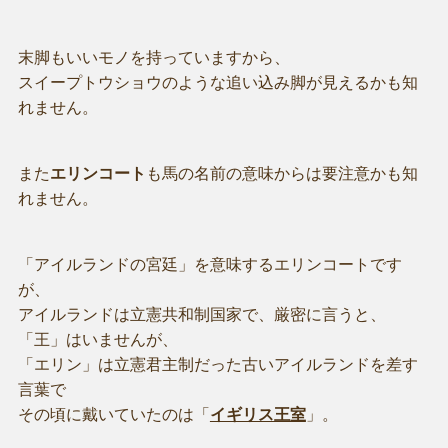
末脚もいいモノを持っていますから、
スイープトウショウのような追い込み脚が見えるかも知
れません。
また
エリンコート
も馬の名前の意味からは要注意かも知
れません。
「アイルランドの宮廷」を意味するエリンコートです
が、
アイルランドは立憲共和制国家で、厳密に言うと、
「王」はいませんが、
「エリン」は立憲君主制だった古いアイルランドを差す
言葉で
その頃に戴いていたのは「
イギリス王室
」。