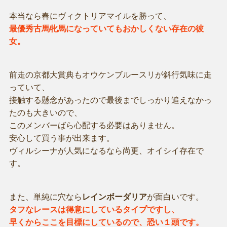
本当なら春にヴィクトリアマイルを勝って、
最優秀古馬牝馬になっていてもおかしくない存在の彼
女。
前走の京都大賞典もオウケンブルースリが斜行気味に走
っていて、
接触する懸念があったので最後までしっかり追えなかっ
たのも大きいので、
このメンバーばら心配する必要はありません。
安心して買う事が出来ます。
ヴィルシーナが人気になるなら尚更、オイシイ存在で
す。
また、単純に穴なら
レインボーダリア
が面白いです。
タフなレースは得意にしているタイプですし、
早くからここを目標にしているので、恐い１頭です。