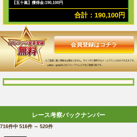
【五十嵐】獲得金:190,100円
合計：190,100円
会員登録はコチラ
レース考察バックナンバー
716件中 516件 ～ 520件