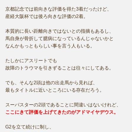
京都記念では前向きな評価を得た3着だったけど、
産経大阪杯では後ろ向きな評価の2着。
本質的に長い距離向きではないとの指摘もあるし、
馬自身が骨折して臆病になっているんじゃないかと
なんかもっともらしい事を言う人もいる。
たしかにアスリートでも
故障のトラウマを引きずることは往々にしてある。
でも、そんな2頭は他の出走馬から見れば、
最もタイトルに近いところにいる存在だろう。
スーパスターの2頭であることに間違いはないけれど、
ここにきて評価を上げてきたのがアドマイヤデウス。
G2を立て続けに制し、