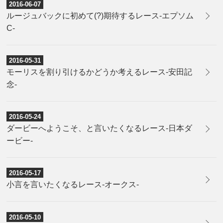
2016-06-07
ルージュバックに初めて(?)期待するレース-エプソム
C-
2016-05-31
モーリスを割り引けるかどうか考えるレース-安田記
念-
2016-05-24
​ダービーへようこそ、と言いたくなるレース-日本ダ
ービー-
2016-05-17
​小言を言いたくなるレース-オークス-
2016-05-10