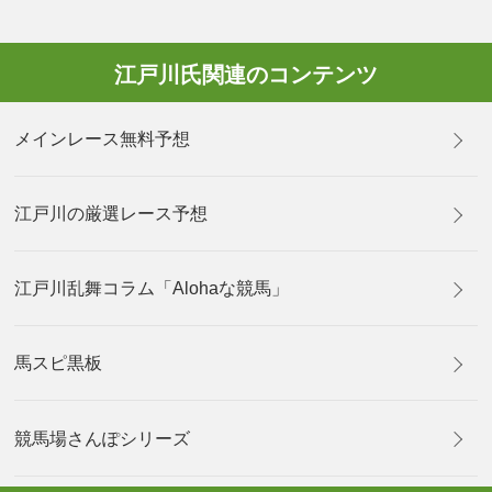
江戸川氏関連のコンテンツ
メインレース無料予想
江戸川の厳選レース予想
江戸川乱舞コラム「Alohaな競馬」
馬スピ黒板
競馬場さんぽシリーズ