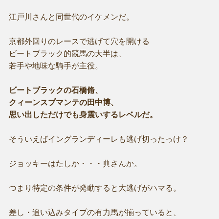
江戸川さんと同世代のイケメンだ。
京都外回りのレースで逃げて穴を開ける
ビートブラック的競馬の大半は、
若手や地味な騎手が主役。
ビートブラックの石橋脩、
クィーンスプマンテの田中博、
思い出しただけでも身震いするレベルだ。
そういえばイングランディーレも逃げ切ったっけ？
ジョッキーはたしか・・・典さんか。
つまり特定の条件が発動すると大逃げがハマる。
差し・追い込みタイプの有力馬が揃っていると、