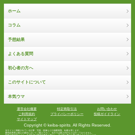
ホーム
コラム
予想結果
よくある質問
初心者の方へ
このサイトについて
本気ウマ
運営会社概要
特定商取引法
お問い合わせ
ご利用規約
プライバシーポリシー
投稿ガイドライン
サイトマップ
Copyright © keiba-spirits. All Rights Reserved.
当サイトに掲載されている記事・写真・映像などの無断複製、転載を禁じます。
勝馬投票券は個人の責任においてご購入下さい。当方では購入代行などは行っておりません。