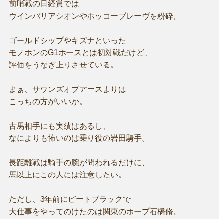
前哨戦の日経賞では
ウインバリアシオンやホッコーブレーヴを粉砕。
ゴールドシップやキズナといった
モノホンのG1ホースとは初対戦だけど、
評価をうなぎ上りさせている。
まぁ、サウンズオブアースよりは
こっちの方がいいか。
古馬相手にも実績はあるし、
なによりも怖いのは乗り役の岩田騎手。
長距離戦は騎手の腕が問われるだけに、
馬以上にこの人には注意したい。
ただし、3年前にビートブラックで
大仕事をやってのけたのは関東のホープ石橋脩。