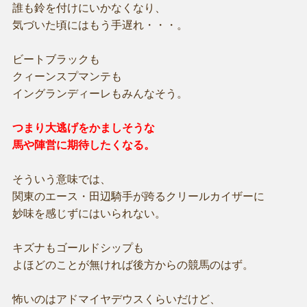
誰も鈴を付けにいかなくなり、
気づいた頃にはもう手遅れ・・・。
ビートブラックも
クィーンスプマンテも
イングランディーレもみんなそう。
つまり大逃げをかましそうな
馬や陣営に期待したくなる。
そういう意味では、
関東のエース・田辺騎手が跨るクリールカイザーに
妙味を感じずにはいられない。
キズナもゴールドシップも
よほどのことが無ければ後方からの競馬のはず。
怖いのはアドマイヤデウスくらいだけど、