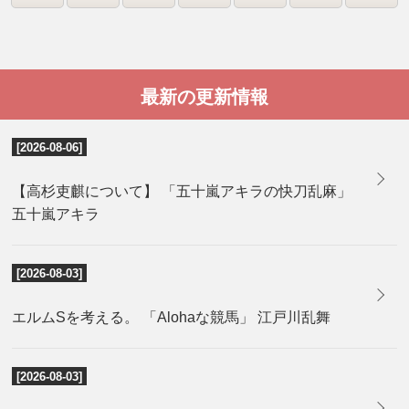
最新の更新情報
[2026-08-06]
【高杉吏麒について】 「五十嵐アキラの快刀乱麻」
五十嵐アキラ
[2026-08-03]
エルムSを考える。 「Alohaな競馬」 江戸川乱舞
[2026-08-03]