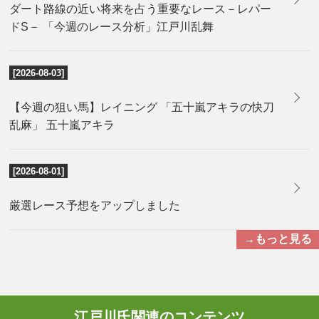
ダート路線の近い将来を占う重要なレース－レパー
ドS－ 「今週のレース分析」江戸川乱舞
[2026-08-03]
【今週の狙い馬】レイニング 「五十嵐アキラの快刀
乱麻」 五十嵐アキラ
[2026-08-01]
厳選レース予想をアップしました
→もっと見る
江戸川氏関連のコンテンツ