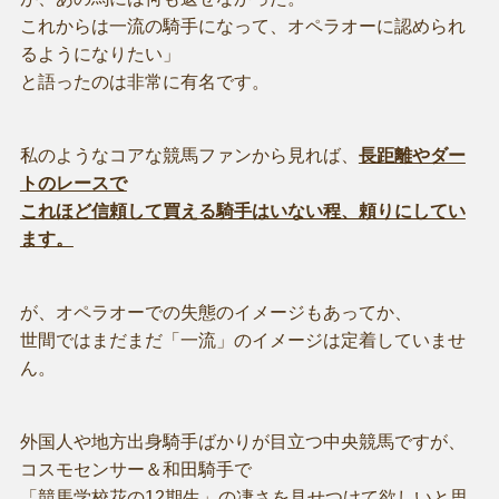
これからは一流の騎手になって、オペラオーに認められ
るようになりたい」
と語ったのは非常に有名です。
私のようなコアな競馬ファンから見れば、
長距離やダー
トのレースで
これほど信頼して買える騎手はいない程、頼りにしてい
ます。
が、オペラオーでの失態のイメージもあってか、
世間ではまだまだ「一流」のイメージは定着していませ
ん。
外国人や地方出身騎手ばかりが目立つ中央競馬ですが、
コスモセンサー＆和田騎手で
「競馬学校花の12期生」の凄さを見せつけて欲しいと思