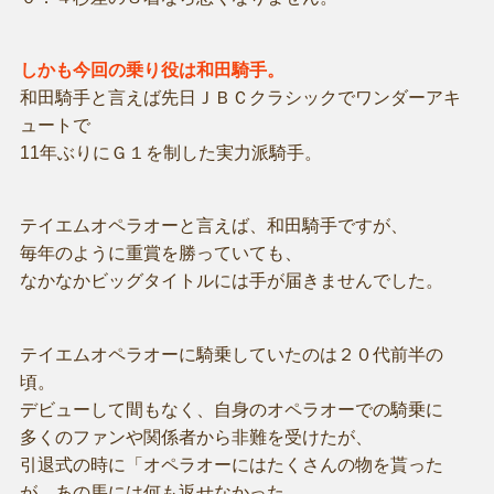
しかも今回の乗り役は和田騎手。
和田騎手と言えば先日ＪＢＣクラシックでワンダーアキ
ュートで
11年ぶりにＧ１を制した実力派騎手。
テイエムオペラオーと言えば、和田騎手ですが、
毎年のように重賞を勝っていても、
なかなかビッグタイトルには手が届きませんでした。
テイエムオペラオーに騎乗していたのは２０代前半の
頃。
デビューして間もなく、自身のオペラオーでの騎乗に
多くのファンや関係者から非難を受けたが、
引退式の時に「オペラオーにはたくさんの物を貰った
が、あの馬には何も返せなかった。