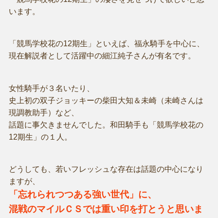
います。
「競馬学校花の12期生」といえば、福永騎手を中心に、
現在解説者として活躍中の細江純子さんが有名です。
女性騎手が３名いたり、
史上初の双子ジョッキーの柴田大知＆未崎（未崎さんは
現調教助手）など、
話題に事欠きませんでした。和田騎手も「競馬学校花の
12期生」の１人。
どうしても、若いフレッシュな存在は話題の中心になり
ますが、
「忘れられつつある強い世代」に、
混戦のマイルＣＳでは重い印を打とうと思いま