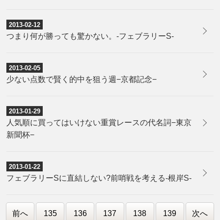
2013-02-12
つまり何が勝っても驚かない。-フェブラリーS-
2013-02-05
少ない点数で賢く的中を狙う週−京都記念−
2013-01-29
人気順に買ってはいけない重賞レースの代名詞−東京
新聞杯−
2013-01-22
フェブラリーSに直結しない?前哨戦を考える-根岸S-
前へ
135
136
137
138
139
次へ