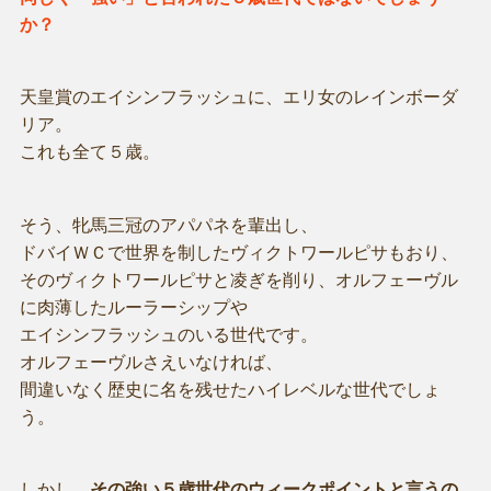
か？
天皇賞のエイシンフラッシュに、エリ女のレインボーダ
リア。
これも全て５歳。
そう、牝馬三冠のアパパネを輩出し、
ドバイＷＣで世界を制したヴィクトワールピサもおり、
そのヴィクトワールピサと凌ぎを削り、オルフェーヴル
に肉薄したルーラーシップや
エイシンフラッシュのいる世代です。
オルフェーヴルさえいなければ、
間違いなく歴史に名を残せたハイレベルな世代でしょ
う。
しかし、
その強い５歳世代のウィークポイントと言うの