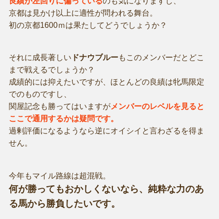
良績が左回りに偏っている
のも気になりますし、
京都は見かけ以上に適性が問われる舞台。
初の京都1600ｍは果たしてどうでしょうか？
それに成長著しい
ドナウブルー
もこのメンバーだとどこ
まで戦えるでしょうか？
成績的には抑えたいですが、ほとんどの良績は牝馬限定
でのものですし、
関屋記念も勝ってはいますが
メンバーのレベルを見ると
ここで通用するかは疑問です。
過剰評価になるようなら逆にオイシイと言わざるを得ま
せん。
今年もマイル路線は超混戦。
何が勝ってもおかしくないなら、純粋な力のあ
る馬から勝負したいです。