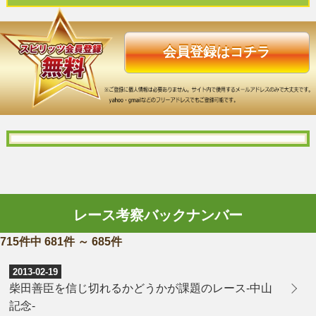
会員登録はコチラ
レース考察バックナンバー
715件中 681件 ～ 685件
2013-02-19
柴田善臣を信じ切れるかどうかが課題のレース-中山
記念-