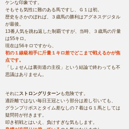
ケンな印象です。
そもそも気性に難のある馬ですし、Ｇ１は初。
歴史をさかのぼれば、３歳馬の勝利はアグネスデジタル
が最後。
13番人気を跳ね返した制覇ですが、当時、３歳馬の斤量
は55キロ。
現在は56キロですから、
初の１線級相手に斤量１キロ差でどこまで戦えるかが焦
点です。
「しょせんは裏街道の主役」という結論で終わっても不
思議はありません。
それに
ストロングリターン
も危険です。
適距離ではない毎日王冠という部分は差し引いても、
グランプリボスとタイム差なしの７着はＧ１馬としては
疑問符が付きます。
叩き初戦とはいえ、負けすぎな気もします。