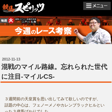
2012-11-13
混戦のマイル路線。忘れられた世代
に注目-マイルCS-
３週間前の天皇賞を思い出してみて欲しいのですが、
話題の中心は、フェノーメノやカレンブラックヒルとい
った３歳馬ばかりでした。