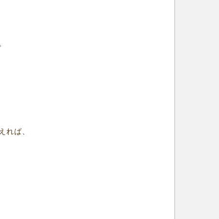
。
えれば、