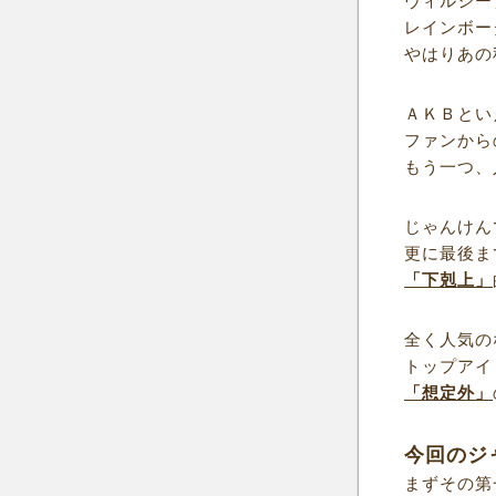
ヴィルシー
レインボー
やはりあの
ＡＫＢとい
ファンから
もう一つ、
じゃんけん
更に最後ま
「下剋上」
全く人気の
トップアイ
「想定外」
今回のジ
まずその第