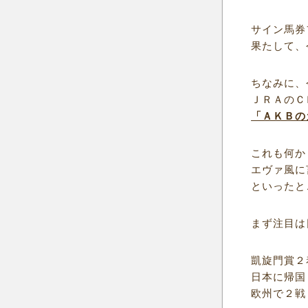
サイン馬券
果たして、
ちなみに、
ＪＲＡのＣ
「ＡＫＢの
これも何か
エヴァ風に
といったと
まず注目は
凱旋門賞２
日本に帰国
欧州で２戦