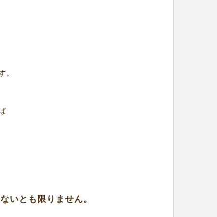
す。
ば
こないとも限りません。