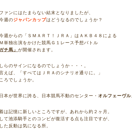
ファンにはたまらない結末となりましたが、
今週の
ジャパンカップ
はどうなるのでしょうか？
今週からの「ＳＭＡＲＴ！ＪＲＡ」はＡＫＢ４８による
Ｍ単独出演をかけた競馬Ｇ１レース予想バトル
ガチ馬」
が開催されます。
しらのサインになるのでしょうか・・・。
言えば、「すべてはＪＲＡのシナリオ通りに。」
ころでしょうか。
日本が世界に誇る、日本競馬不動のセンター・
オルフェーヴル
着は記憶に新しいところですが、あれから約２ヶ月。
して池添騎手とのコンビが復活する点も注目ですが、
した反動は気になる所。