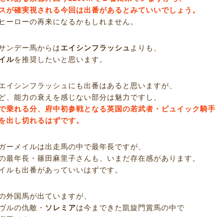
スが確実視される今回は出番があるとみていいでしょう。
ヒーローの再来になるかもしれません。
サンデー馬からは
エイシンフラッシュ
よりも、
イル
を推奨したいと思います。
エイシンフラッシュにも出番はあると思いますが、
ど、能力の衰えを感じない部分は魅力ですし、
で乗れる分、府中初参戦となる英国の若武者・ビュイック騎手
を出し切れるはずです。
ガーメイルは出走馬の中で最年長ですが、
の最年長・篠田麻里子さんも、いまだ存在感があります。
イルも出番があっていいはずです。
の外国馬が出ていますが、
ヴルの仇敵・
ソレミア
は今まできた凱旋門賞馬の中で