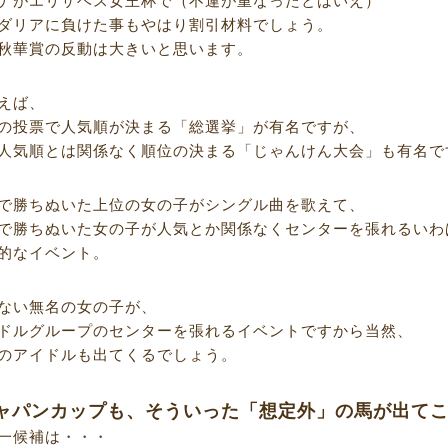
ナがエリザベス女王杯で（不運が重なったとはいえ）
ダリアに負けた事もやはり割引材料でしょう。
秋華賞の反動は大きいと思います。
えば、
の投票で人気順が決まる「総選挙」が有名ですが、
人気順とは関係なく順位の決まる「じゃんけん大会」も有名で
で勝ちぬいた上位の女の子がシングル曲を歌えて、
で勝ちぬいた女の子が人気とか関係なくセンターを張れるいわ
的なイベント。
ない無名の女の子が、
ドルグループのセンターを張れるイベントですから当然、
のアイドルも出てくるでしょう。
ャパンカップも、そういった「想定外」の馬が出て
一候補は・・・