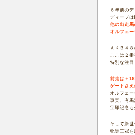
６年前のデ
ディープは
他の出走馬
オルフェー
ＡＫＢ４８
ここは２番
特別な注目
前走は＋1
ゲートさえ
オルフェー
事実、有馬
宝塚記念も
そして新世
牝馬三冠を