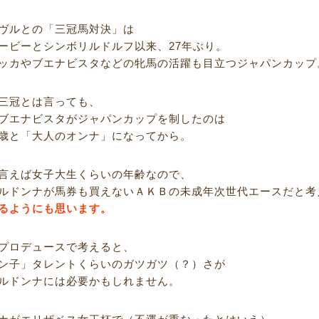
ヴルとの「三冠馬対決」は
ービーとシンボリルドルフ以来、27年ぶり。
ッカやブエナビスタなどの牝馬の活躍も目立つジャパンカップ
三冠とは言っても、
ブエナビスタがジャパンカップを制したのは
歳と「大人のオンナ」になってから。
言えば女子大生くらいの年齢なので、
ルドンナが馬券も買えないＡＫＢの未成年次世代エースだと考
るようにも思います。
プロデュースで考えると、
ン子」タレントくらいのガツガツ（？）さが
ルドンナには必要かもしれません。