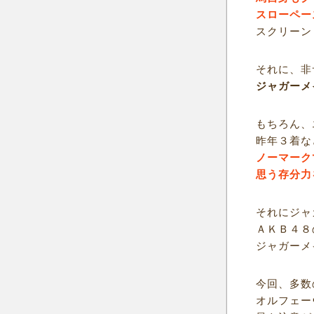
スローペー
スクリーン
それに、非
ジャガーメ
もちろん、
昨年３着な
ノーマーク
思う存分力
それにジャ
ＡＫＢ４８
ジャガーメ
今回、多数
オルフェー