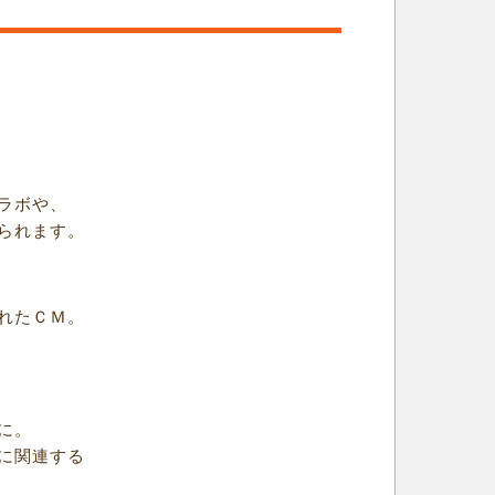
ラボや、
られます。
れたＣＭ。
に。
に関連する