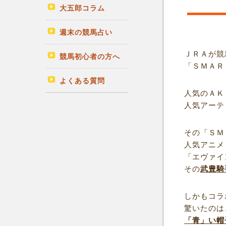
大五郎コラム
週末の競馬占い
ＪＲＡが競
競馬初心者の方へ
「ＳＭＡＲ
よくある質問
人気のＡＫ
人気アーテ
その「ＳＭ
人気アニメ
「エヴァイ
その
武豊騎
しかもコラ
驚いたのは
「青」い帽