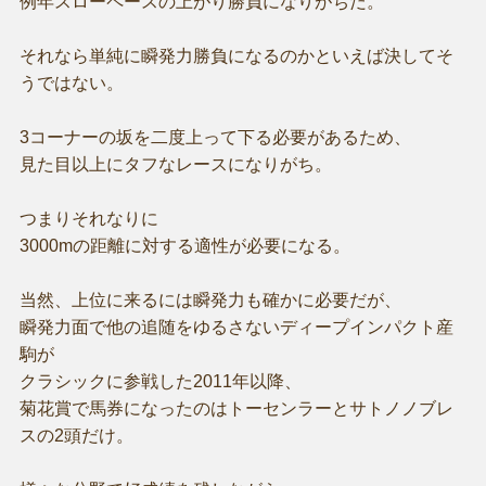
例年スローペースの上がり勝負になりがちだ。
それなら単純に瞬発力勝負になるのかといえば決してそ
うではない。
3コーナーの坂を二度上って下る必要があるため、
見た目以上にタフなレースになりがち。
つまりそれなりに
3000mの距離に対する適性が必要になる。
当然、上位に来るには瞬発力も確かに必要だが、
瞬発力面で他の追随をゆるさないディープインパクト産
駒が
クラシックに参戦した2011年以降、
菊花賞で馬券になったのはトーセンラーとサトノノブレ
スの2頭だけ。