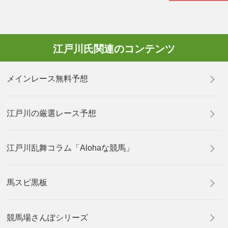
江戸川氏関連のコンテンツ
メインレース無料予想
江戸川の厳選レース予想
江戸川乱舞コラム「Alohaな競馬」
馬スピ黒板
競馬場さんぽシリーズ