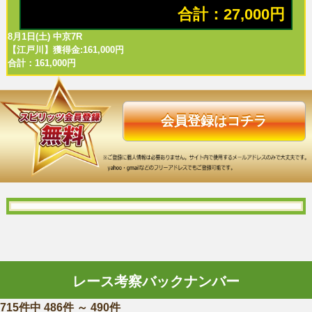
合計：27,000円
8月1日(土) 中京7R
【江戸川】獲得金:161,000円
合計：161,000円
会員登録はコチラ
レース考察バックナンバー
715件中 486件 ～ 490件