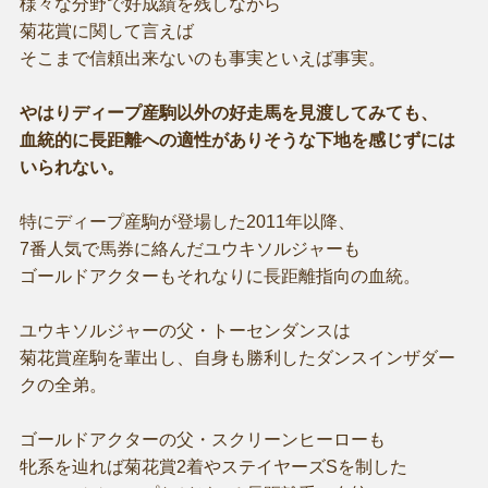
様々な分野で好成績を残しながら
菊花賞に関して言えば
そこまで信頼出来ないのも事実といえば事実。
やはりディープ産駒以外の好走馬を見渡してみても、
血統的に長距離への適性がありそうな下地を感じずには
いられない。
特にディープ産駒が登場した2011年以降、
7番人気で馬券に絡んだユウキソルジャーも
ゴールドアクターもそれなりに長距離指向の血統。
ユウキソルジャーの父・トーセンダンスは
菊花賞産駒を輩出し、自身も勝利したダンスインザダー
クの全弟。
ゴールドアクターの父・スクリーンヒーローも
牝系を辿れば菊花賞2着やステイヤーズSを制した