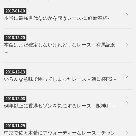
2017-01-10
本当に最強世代なのかを問うレース-日経新春杯-
2016-12-20
本命はまだ確定しないけれど…なレース－有馬記念
－
2016-12-13
いろんな意味で困ってしまったレース－朝日杯FS－
2016-12-06
例年以上に香港セゾンを気にするレース－阪神JF－
2016-11-29
中京で佐々木希にアウォーディーなレース－チャン