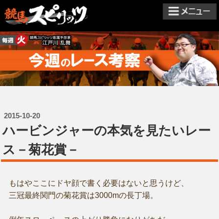
2015-10-20
ハービンジャーの本気を見たいレー
ス－菊花賞－
もはやここにドヤ顔で書く必要はないと思うけど、
三冠最終関門の菊花賞は3000mの長丁場。