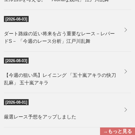
[2026-08-03]
ダート路線の近い将来を占う重要なレース－レパー
ドS－ 「今週のレース分析」江戸川乱舞
[2026-08-03]
【今週の狙い馬】レイニング 「五十嵐アキラの快刀
乱麻」 五十嵐アキラ
[2026-08-01]
厳選レース予想をアップしました
→もっと見る