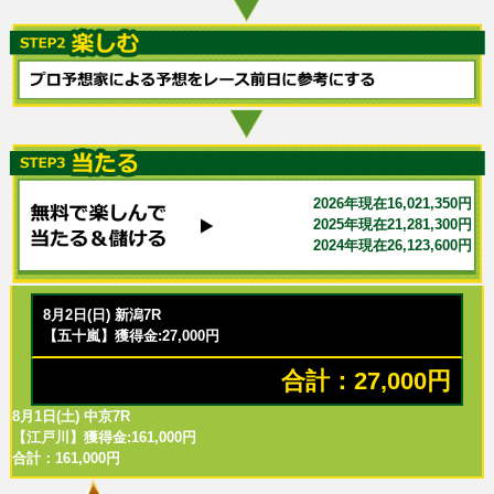
2026年現在16,021,350円
2025年現在21,281,300円
2024年現在26,123,600円
8月2日(日) 新潟7R
【五十嵐】獲得金:27,000円
合計：27,000円
8月1日(土) 中京7R
【江戸川】獲得金:161,000円
合計：161,000円