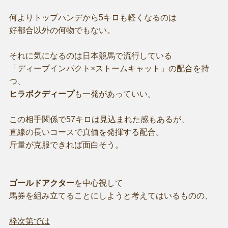
何よりトップハンデから5キロも軽くなるのは
好都合以外の何物でもない。
それに気になるのは日本競馬で流行している
「ディープインパクト×ストームキャット」の配合を持
つ、
ヒラボクディープ
も一発があっていい。
この相手関係で57キロは見込まれた感もあるが、
直線の長いコースで真価を発揮する配合。
斤量が克服できれば面白そう。
ゴールドアクター
を中心視して
馬券を組み立てることにしようと考えてはいるものの、
枠次第では