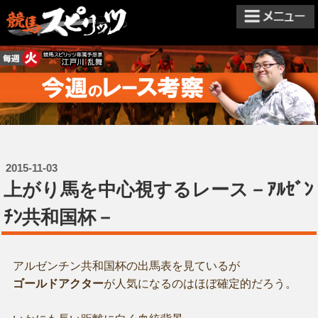
2015-11-03
上がり馬を中心視するレース－ｱﾙｾﾞﾝ
ﾁﾝ共和国杯－
アルゼンチン共和国杯の出馬表を見ているが
ゴールドアクター
が人気になるのはほぼ確定的だろう。