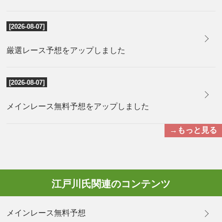
[2026-08-07]
厳選レース予想をアップしました
[2026-08-07]
メインレース無料予想をアップしました
→もっと見る
江戸川氏関連のコンテンツ
メインレース無料予想