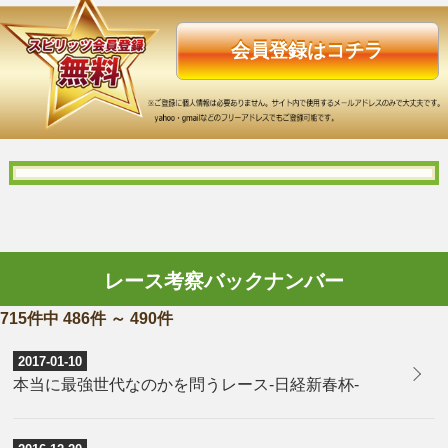
会員登録はコチラ
レース考察バックナンバー
715件中 486件 ～ 490件
2017-01-10
本当に最強世代なのかを問うレース-日経新春杯-