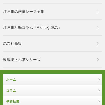
江戸川の厳選レース予想
江戸川乱舞コラム「Alohaな競馬」
馬スピ黒板
競馬場さんぽシリーズ
ホーム
コラム
予想結果