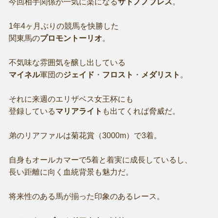
今回相手関係が一気に楽になる
サトノノブレス
。
1年4ヶ月ぶりの競馬を快勝した
関東馬の
プロモントーリオ
。
不気味な雰囲気を醸し出している
マイネル
軍団の
ジェイド
・
フロスト
・
メダリスト
。
それに来週のエリザベス女王杯にも
登録している
マリアライト
も出てくれば脅威だ。
弟のリアファルは菊花賞（3000m）で3着。
自身もオールカマーで5着と着実に成長しているし、
長い距離に向く血統背景も魅力だ。
将来性のある馬が揃った印象のあるレース。