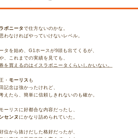
ラボニータ
で仕方ないのかな。
思わなければやっていけないレベル。
ータを始め、G1ホースが9頭も出てくるが、
や、これまでの実績を見ても、
券を買えるのはイスラボニータくらいしかいない。
王・
モーリス
も
田記念は強かったけれど、
考えたら、簡単に信頼しきれないのも確か。
モーリスに好都合な内容だったし、
ンセンヌ
にかなり詰められていた。
好位から抜けだした格好だったが、