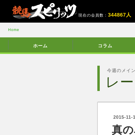
3
4
4
8
6
7
人
現在の会員数：
Home
ホーム
コラム
今週のメイ
レー
2015-11-
真の