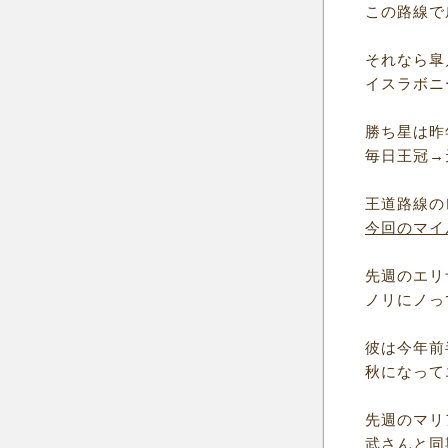
この路線で
それなら皐
イスラボニ
勝ち星は昨
毎日王冠→
王道路線の
今回のマイ
先週のエリ
ノリにノっ
彼は今年前
秋になって
先週のマリ
武さんと同