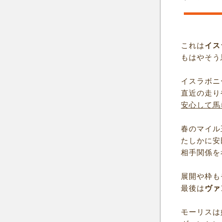
これは
イス
もはやそう
イスラボニ
直近の走り
安心して馬
春のマイル
たしかに安
相手関係を
展開や枠も
最後は
ヴァ
モーリスは