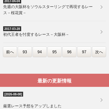
2017-04-04
先週の大阪杯をソウルスターリングで再現するレー
ス－桜花賞－
2017-03-28
初代王者を忖度するレース－大阪杯－
前へ
93
94
95
96
97
次へ
最新の更新情報
[2026-08-08]
厳選レース予想をアップしました