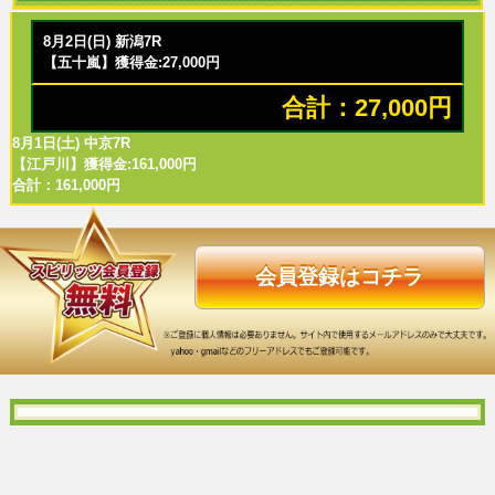
8月2日(日) 新潟7R
【五十嵐】獲得金:27,000円
合計：27,000円
8月1日(土) 中京7R
【江戸川】獲得金:161,000円
合計：161,000円
会員登録はコチラ