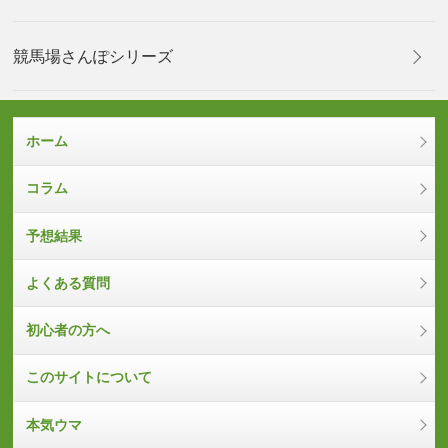
競馬場さんぽシリーズ
ホーム
コラム
予想結果
よくある質問
初心者の方へ
このサイトについて
本気ウマ