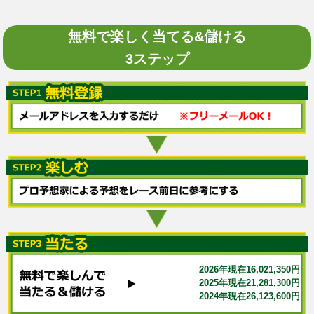
無料で楽しく当てる&儲ける
3ステップ
2026年現在16,021,350円
2025年現在21,281,300円
2024年現在26,123,600円