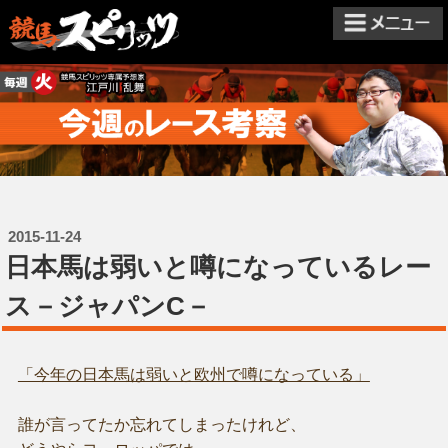
2015-11-24
日本馬は弱いと噂になっているレー
ス－ジャパンC－
「今年の日本馬は弱いと欧州で噂になっている」
誰が言ってたか忘れてしまったけれど、