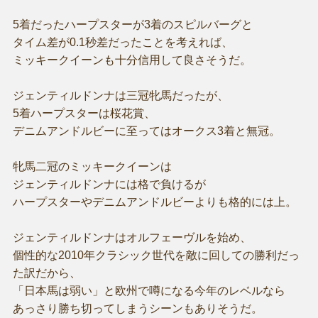
5着だったハープスターが3着のスピルバーグと
タイム差が0.1秒差だったことを考えれば、
ミッキークイーンも十分信用して良さそうだ。
ジェンティルドンナは三冠牝馬だったが、
5着ハープスターは桜花賞、
デニムアンドルビーに至ってはオークス3着と無冠。
牝馬二冠のミッキークイーンは
ジェンティルドンナには格で負けるが
ハープスターやデニムアンドルビーよりも格的には上。
ジェンティルドンナはオルフェーヴルを始め、
個性的な2010年クラシック世代を敵に回しての勝利だっ
た訳だから、
「日本馬は弱い」と欧州で噂になる今年のレベルなら
あっさり勝ち切ってしまうシーンもありそうだ。