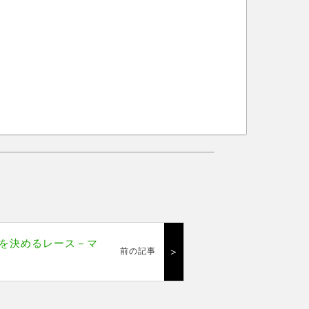
を決めるレース－マ
＞
前の記事