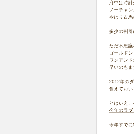
府中は時計
ノーチャン
やはり古馬
多少の割引
ただ不思議
ゴールドシッ
ワンアンドオ
早いのもま
2012年
覚えておい
とはいえ、
今年の
ラブ
今年すでに