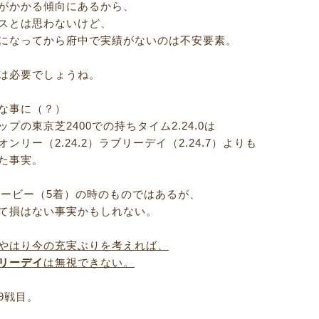
がかかる傾向にあるから、
スとは思わないけど、
になってから府中で実績がないのは不安要素。
は必要でしょうね。
な事に（？）
プの東京芝2400での持ちタイム2.24.0は
ンリー（2.24.2）ラブリーデイ（2.24.7）よりも
た事実。
のダービー（5着）の時のものではあるが、
て損はない事実かもしれない。
やはり今の充実ぶりを考えれば、
リーデイ
は無視できない。
9戦目。