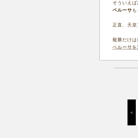
そういえば
ペルーサ
も
正直、天皇
複勝だけは
ペルーサを
＜