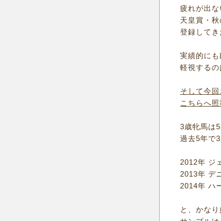
疲れが出な
天皇賞・秋
登録してき
実績的にも
軽視するの
そして今回
こちらへ照
3歳牝馬は
過去5年で
2012年 
2013年 
2014年 
と、かなり