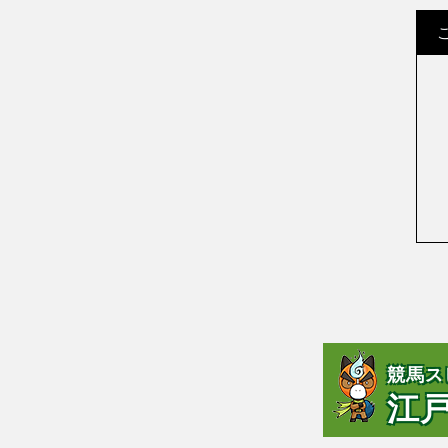
競馬ス
江