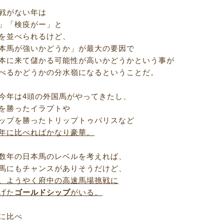
戦がない年は
」「検疫がー」と
を並べられるけど、
本馬が強いかどうか」が最大の要因で
本に来て儲かる可能性が高いかどうかという事が
べるかどうかの分水嶺になるということだ。
今年は4頭の外国馬がやってきたし、
を勝ったイラプトや
ップを勝ったトリップトゥパリスなど
年に比べればかなり豪華。
数年の日本馬のレベルを考えれば、
馬にもチャンスがありそうだけど、
、ようやく府中の高速馬場挑戦に
げた
ゴールドシップ
がいる。
に比べ