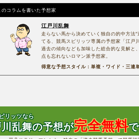
このコラムを書いた予想家
江戸川乱舞
走らない馬から決めていく独自の的中方法“
てる、競馬スピリッツ専属の予想家「江戸
過去の傾向なども加味した総合的な見解と
点も忘れないロマン派予想家。
得意な予想スタイル：単複・ワイド・三連単
ピリッツなら
完全無料
戸川乱舞の予想が