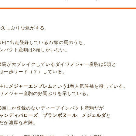
も久しぶりな気がする。
JFに出走登録している27頭の馬のうち、
ンパクト産駒は3頭しかいない。
歳馬が大ブレイクしているダイワメジャー産駒は5頭と
は一歩リード（？）している。
中に
メジャーエンブレム
という1番人気候補を擁している。
ワメジャー産駒の好調ぶりを示している。
3頭しか登録のないディープインパクト産駒だが
ャンディバローズ
、
ブランボヌール
、
メジェルダ
と
だが濃厚な布陣。