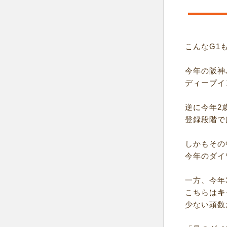
こんなG1
今年の阪神
ディープイ
逆に今年2
登録段階で
しかもその
今年のダイ
一方、今年
こちらは
キ
少ない頭数