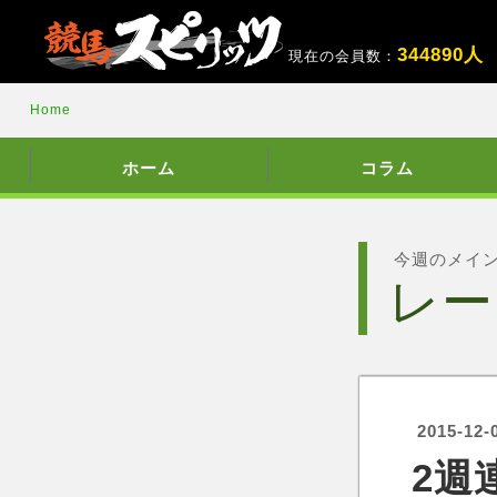
3
4
4
8
9
0
人
現在の会員数：
Home
ホーム
コラム
今週のメイ
レー
2015-12-
2週