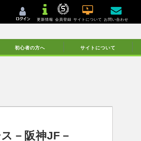
更新情報
会員登録
サイトについて
お問い合わせ
初心者の方へ
サイトについて
ス－阪神JF－