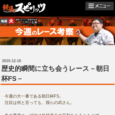
2015-12-15
歴史的瞬間に立ち会うレース－朝日
杯FS－
今週の大一番である朝日杯FS。
注目は何と言っても、我らの武さん。