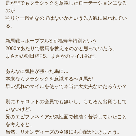
是が非でもクラシックを意識したローテーションになる
のが
割りと一般的なのではないかという先入観に囚われてい
る。
新馬戦→ホープフルS or福寿草特別という
2000mあたりで競馬を教えるのかと思っていたら、
まさかの朝日杯FS。まさかのマイル戦だ。
あんなに気性が勝った馬に…
本来ならクラシックを意識するべき馬が
早い流れのマイルを使って本当に大丈夫なのだろうか？
別にキャロットの会員でも無いし、もちろん出資もして
いないけど、
兄のエピファネイアが気性面で物凄く苦労していたこと
を考えると、
当然、リオンディーズの今後にも心配がつきまとう。