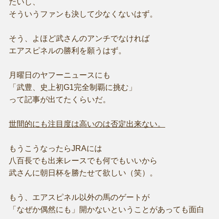
たいし、
そういうファンも決して少なくないはず。
そう、よほど武さんのアンチでなければ
エアスピネルの勝利を願うはず。
月曜日のヤフーニュースにも
「武豊、史上初G1完全制覇に挑む」
って記事が出てたくらいだ。
世間的にも注目度は高いのは否定出来ない。
もうこうなったらJRAには
八百長でも出来レースでも何でもいいから
武さんに朝日杯を勝たせて欲しい（笑）。
もう、エアスピネル以外の馬のゲートが
「なぜか偶然にも」開かないということがあっても面白