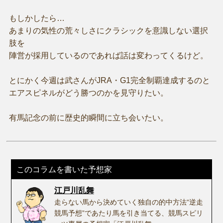
もしかしたら…
あまりの気性の荒々しさにクラシックを意識しない選択
肢を
陣営が採用しているのであれば話は変わってくるけど。
とにかく今週は武さんがJRA・G1完全制覇達成するのと
エアスピネルがどう勝つのかを見守りたい。
有馬記念の前に歴史的瞬間に立ち会いたい。
このコラムを書いた予想家
江戸川乱舞
走らない馬から決めていく独自の的中方法“逆走
競馬予想”であたり馬を引き当てる、競馬スピリ