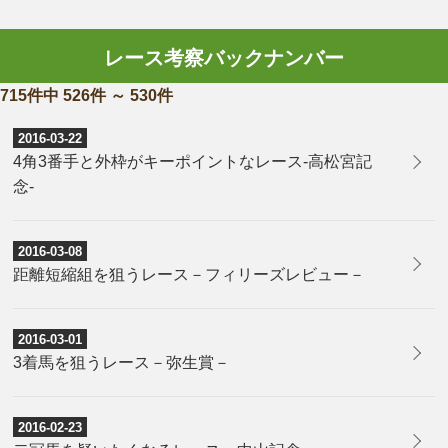
レース考察バックナンバー
715件中 526件 ～ 530件
2016-03-22
​4角3番手と外枠がキーポイントなレース-高松宮記
念-
2016-03-08
​距離短縮組を狙うレース－フィリーズレビュー－
2016-03-01
​3着馬を狙うレース－弥生賞－
2016-02-23