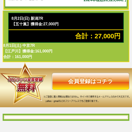
8月2日(日) 新潟7R
【五十嵐】獲得金:27,000円
合計：27,000円
8月1日(土) 中京7R
【江戸川】獲得金:161,000円
合計：161,000円
会員登録はコチラ