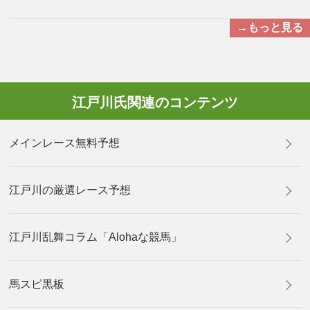
→もっと見る
江戸川氏関連のコンテンツ
メインレース無料予想
江戸川の厳選レース予想
江戸川乱舞コラム「Alohaな競馬」
馬スピ黒板