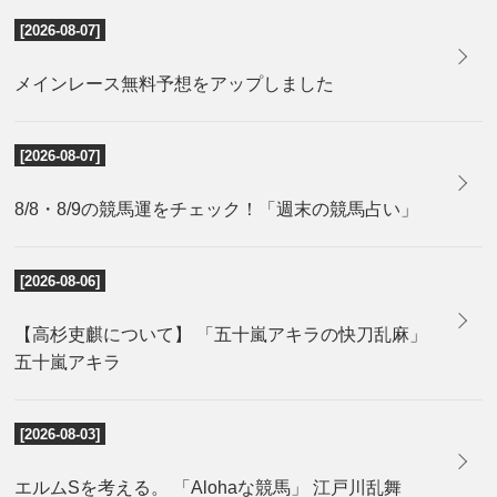
[2026-08-07]
メインレース無料予想をアップしました
[2026-08-07]
8/8・8/9の競馬運をチェック！「週末の競馬占い」
[2026-08-06]
【高杉吏麒について】 「五十嵐アキラの快刀乱麻」
五十嵐アキラ
[2026-08-03]
エルムSを考える。 「Alohaな競馬」 江戸川乱舞