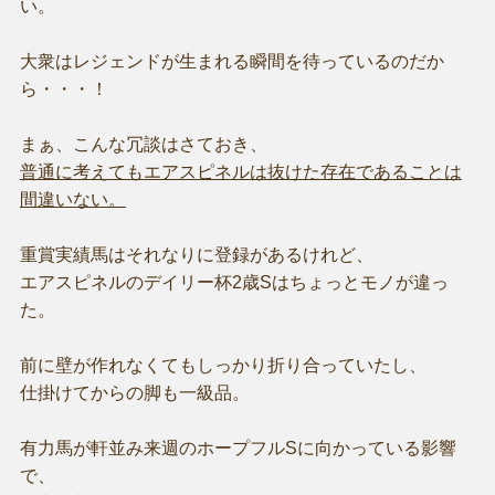
い。
大衆はレジェンドが生まれる瞬間を待っているのだか
ら・・・！
まぁ、こんな冗談はさておき、
普通に考えてもエアスピネルは抜けた存在であることは
間違いない。
重賞実績馬はそれなりに登録があるけれど、
エアスピネルのデイリー杯2歳Sはちょっとモノが違っ
た。
前に壁が作れなくてもしっかり折り合っていたし、
仕掛けてからの脚も一級品。
有力馬が軒並み来週のホープフルSに向かっている影響
で、