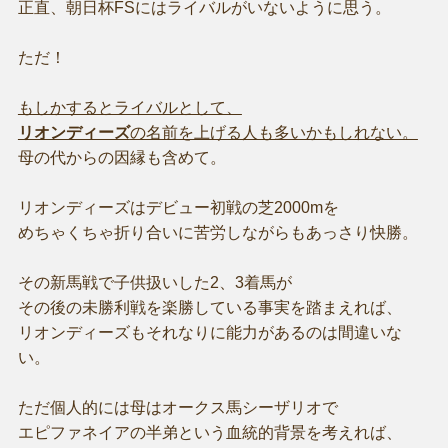
正直、朝日杯FSにはライバルがいないように思う。
ただ！
もしかするとライバルとして、
リオンディーズ
の名前を上げる人も多いかもしれない。
母の代からの因縁も含めて。
リオンディーズはデビュー初戦の芝2000mを
めちゃくちゃ折り合いに苦労しながらもあっさり快勝。
その新馬戦で子供扱いした2、3着馬が
その後の未勝利戦を楽勝している事実を踏まえれば、
リオンディーズもそれなりに能力があるのは間違いな
い。
ただ個人的には母はオークス馬シーザリオで
エピファネイアの半弟という血統的背景を考えれば、