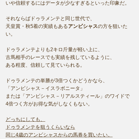
いや信頼するにはデータが少なすぎるといった印象だ。
それならばドゥラメンテと同じ世代で、
天皇賞・秋5着の実績もある
アンビシャス
の方を狙いた
い。
ドゥラメンテよりも2キロ斤量が軽い上に、
古馬相手のレースでも実績を残しているように、
ある程度、信頼して見ていられる。
ドゥラメンテの単勝が3倍つくかどうかなら、
「アンビシャス－イスラボニータ」
または「アンビシャス－リアルスティール」のワイドで
4倍つく方がお得な気がしなくもない。
どっちにしても、
ドゥラメンテを狙うくらいなら
同じ4歳のアンビシャスからの馬券を買いたい。