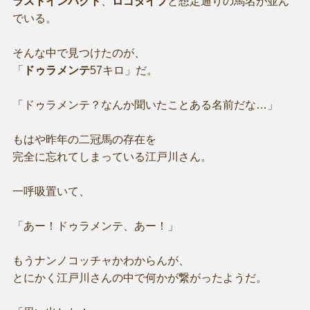
ラストインパクト
、
ロゴタイプ
と想定通りの馬名が並ん
でいる。
そんな中で見つけたのが、
「
ドゥラメンテ
57キロ」だ。
「ドゥラメンテ？なんか聞いたことある名前だな…」
もはや昨年の二冠馬の存在を
完全に忘れてしまっている江戸川さん。
一呼吸置いて、
「あー！ドゥラメンテ、あー！」
もうナンノコッチャかわからんが、
とにかく江戸川さんの中で何かが繋がったようだ。