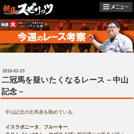
2016-02-23
二冠馬を疑いたくなるレース－中山
記念－
中山記念の出馬表を眺めている。
イスラボニータ
、
フルーキー
、