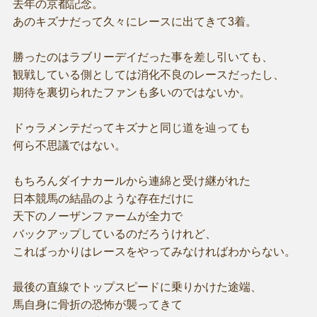
去年の京都記念。
あのキズナだって久々にレースに出てきて3着。
勝ったのはラブリーデイだった事を差し引いても、
観戦している側としては消化不良のレースだったし、
期待を裏切られたファンも多いのではないか。
ドゥラメンテだってキズナと同じ道を辿っても
何ら不思議ではない。
もちろんダイナカールから連綿と受け継がれた
日本競馬の結晶のような存在だけに
天下のノーザンファームが全力で
バックアップしているのだろうけれど、
こればっかりはレースをやってみなければわからない。
最後の直線でトップスピードに乗りかけた途端、
馬自身に骨折の恐怖が襲ってきて