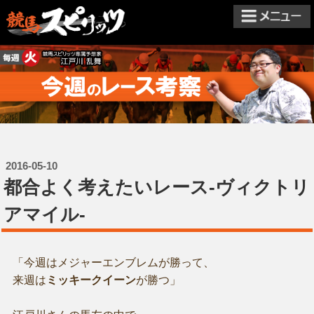
2016-05-10
都合よく考えたいレース-ヴィクトリ
アマイル-
「今週はメジャーエンブレムが勝って、
来週は
ミッキークイーン
が勝つ」