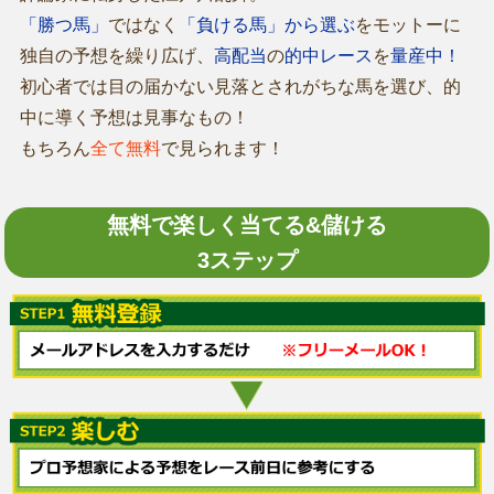
「勝つ馬」
ではなく
「負ける馬」から選ぶ
をモットーに
独自の予想を繰り広げ、
高配当
の
的中レース
を
量産中！
初心者では目の届かない見落とされがちな馬を選び、的
中に導く予想は見事なもの！
もちろん
全て無料
で見られます！
無料で楽しく当てる&儲ける
3ステップ