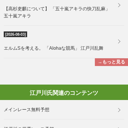
【高杉吏麒について】 「五十嵐アキラの快刀乱麻」
五十嵐アキラ
[2026-08-03]
エルムSを考える。 「Alohaな競馬」 江戸川乱舞
→もっと見る
江戸川氏関連のコンテンツ
メインレース無料予想