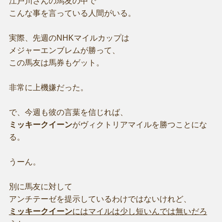
江戸川さんの馬友の中で
こんな事を言っている人間がいる。
実際、先週のNHKマイルカップは
メジャーエンブレムが勝って、
この馬友は馬券もゲット。
非常に上機嫌だった。
で、今週も彼の言葉を信じれば、
ミッキークイーン
がヴィクトリアマイルを勝つことにな
る。
うーん。
別に馬友に対して
アンチテーゼを提示しているわけではないけれど、
ミッキークイーン
にはマイルは少し短いんでは無いだろ