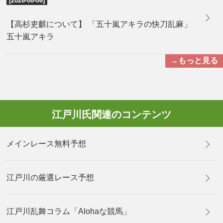
[2026-08-06]
【高杉吏麒について】 「五十嵐アキラの快刀乱麻」
五十嵐アキラ
→もっと見る
江戸川氏関連のコンテンツ
メインレース無料予想
江戸川の厳選レース予想
江戸川乱舞コラム「Alohaな競馬」