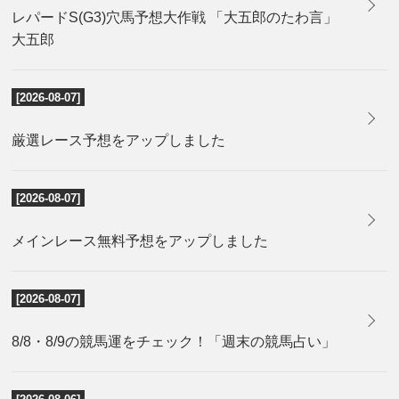
レパードS(G3)穴馬予想大作戦 「大五郎のたわ言」
大五郎
[2026-08-07]
厳選レース予想をアップしました
[2026-08-07]
メインレース無料予想をアップしました
[2026-08-07]
8/8・8/9の競馬運をチェック！「週末の競馬占い」