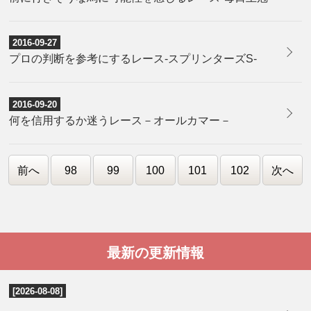
2016-09-27
​プロの判断を参考にするレース-スプリンターズS-
2016-09-20
何を信用するか迷うレース－オールカマー－
前へ
98
99
100
101
102
次へ
最新の更新情報
[2026-08-08]