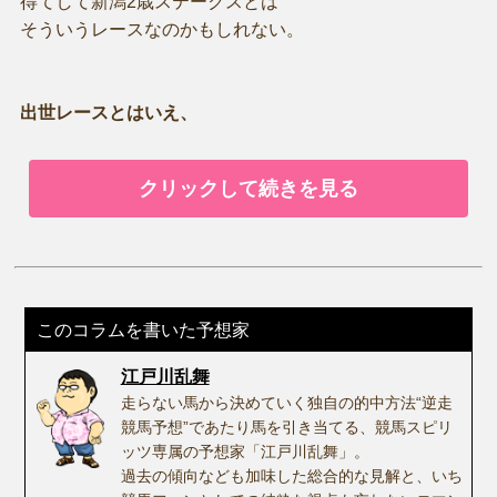
得てして新潟2歳ステークスとは
そういうレースなのかもしれない。
出世レースとはいえ、
クリックして続きを見る
このコラムを書いた予想家
江戸川乱舞
走らない馬から決めていく独自の的中方法“逆走
競馬予想”であたり馬を引き当てる、競馬スピリ
ッツ専属の予想家「江戸川乱舞」。
過去の傾向なども加味した総合的な見解と、いち