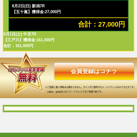
8月2日(日) 新潟7R
【五十嵐】獲得金:27,000円
合計：27,000円
8月1日(土) 中京7R
【江戸川】獲得金:161,000円
合計：161,000円
会員登録はコチラ