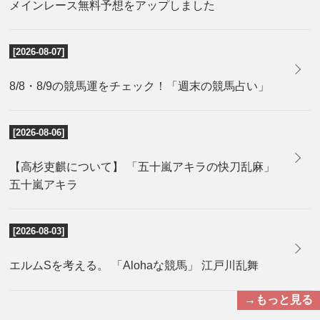
メインレース無料予想をアップしました
[2026-08-07]
8/8・8/9の競馬運をチェック！「週末の競馬占い」
[2026-08-06]
【高杉吏麒について】 「五十嵐アキラの快刀乱麻」
五十嵐アキラ
[2026-08-03]
エルムSを考える。 「Alohaな競馬」 江戸川乱舞
→もっと見る