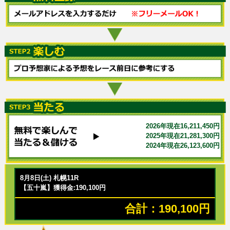
2026年現在16,211,450円
2025年現在21,281,300円
2024年現在26,123,600円
8月8日(土) 札幌11R
【五十嵐】獲得金:190,100円
合計：190,100円