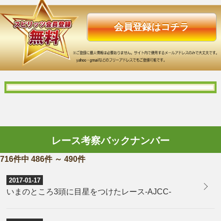
会員登録はコチラ
レース考察バックナンバー
716件中 486件 ～ 490件
2017-01-17
​いまのところ3頭に目星をつけたレース-AJCC-