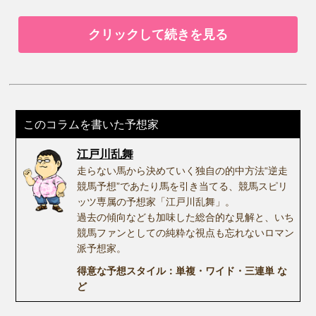
クリックして続きを見る
このコラムを書いた予想家
江戸川乱舞
走らない馬から決めていく独自の的中方法“逆走
競馬予想”であたり馬を引き当てる、競馬スピリ
ッツ専属の予想家「江戸川乱舞」。
過去の傾向なども加味した総合的な見解と、いち
競馬ファンとしての純粋な視点も忘れないロマン
派予想家。
得意な予想スタイル：単複・ワイド・三連単 な
ど