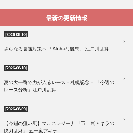
最新の更新情報
[2026-08-10]
さらなる暑熱対策へ 「Alohaな競馬」 江戸川乱舞
[2026-08-10]
夏の大一番で力が入るレース－札幌記念－ 「今週の
レース分析」江戸川乱舞
[2026-08-09]
【今週の狙い馬】マルスレジーナ 「五十嵐アキラの
快刀乱麻」 五十嵐アキラ