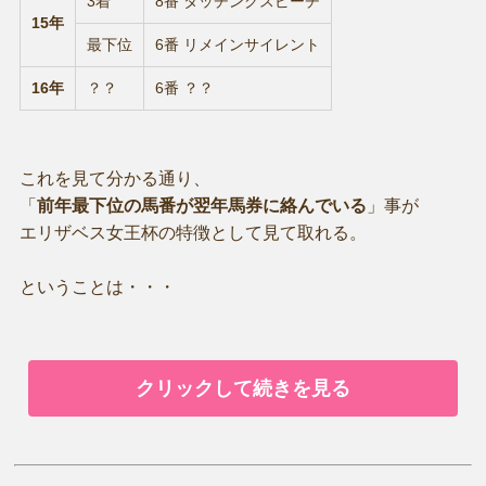
3着
8番 タッチングスピーチ
15年
最下位
6番 リメインサイレント
16年
？？
6番 ？？
これを見て分かる通り、
「
前年最下位の馬番が翌年馬券に絡んでいる
」事が
エリザベス女王杯の特徴として見て取れる。
ということは・・・
クリックして続きを見る