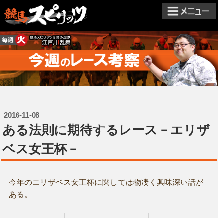
2016-11-08
ある法則に期待するレース－エリザ
ベス女王杯－
今年のエリザベス女王杯に関しては物凄く興味深い話が
ある。