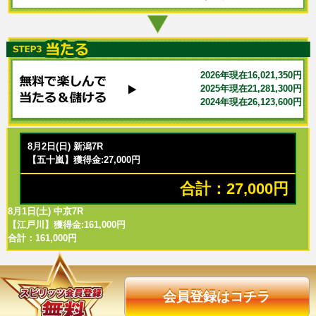
2026年現在16,021,350円
2025年現在21,281,300円
2024年現在26,123,600円
8月2日(日) 新潟7R
【五十嵐】獲得金:27,000円
合計：27,000円
8月1日(土) 中京7R
【江戸川】獲得金:161,000円
合計：161,000円
会員登録はコチラ