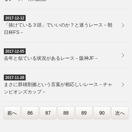
2017-12-12
「抜けている３頭」でいいのか？と迷うレース－朝
日杯FS－
2017-12-05
去年と似ている状況があるレース－阪神JF－
2017-11-28
まさに群雄割拠という言葉が相応しいレース－チャ
ンピオンズカップ－
前へ
86
87
88
89
90
次へ