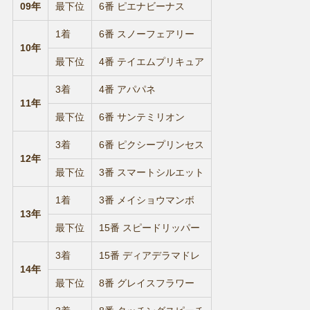
09年
最下位
6番 ピエナビーナス
1着
6番 スノーフェアリー
10年
最下位
4番 テイエムプリキュア
3着
4番 アパパネ
11年
最下位
6番 サンテミリオン
3着
6番 ピクシープリンセス
12年
最下位
3番 スマートシルエット
1着
3番 メイショウマンボ
13年
最下位
15番 スピードリッパー
3着
15番 ディアデラマドレ
14年
最下位
8番 グレイスフラワー