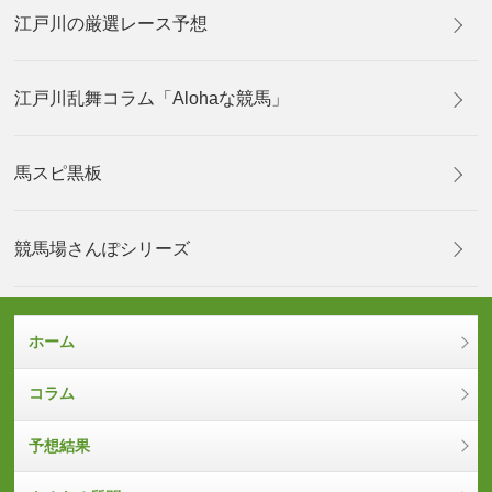
江戸川の厳選レース予想
江戸川乱舞コラム「Alohaな競馬」
馬スピ黒板
競馬場さんぽシリーズ
ホーム
コラム
予想結果