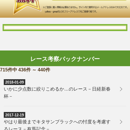
レース考察バックナンバー
715件中 436件 ～ 440件
2018-01-09
いかに少点数に絞りこめるか…のレース－日経新春
杯－
2017-12-19
やはり最後までキタサンブラックへの忖度を考慮す
るレース－有馬記念－