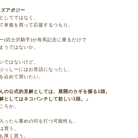
ーズアポジー
としてではなく、
て単複を買って応援するつもり。
ー(武士沢騎手)が有馬記念に乗るだけで
まうではないか。
ンではないけど、
ぶっしーにはお世話になったし、
を込めて買いたい。
んの公式的見解としては、展開のカギを握る1頭。
解としてはネコパンチして欲しい1頭。」
ころか。
入ったら重めの印を打つ可能性も。
は買う。
も厚く買う。