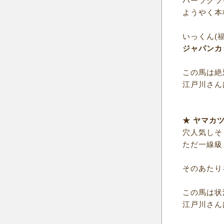
ハーツクラ
ようやく本
いっくん(
ジャパンカ
この馬は絶
江戸川さん
★ ヤマカ
穴人気しそ
ただ一線級
そのあたり
この馬は状
江戸川さん