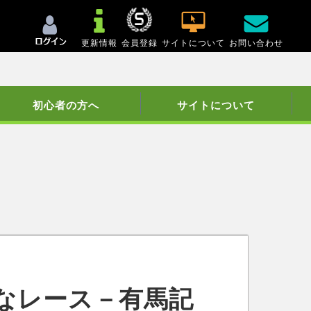
更新情報
会員登録
サイトについて
お問い合わせ
初心者の方へ
サイトについて
なレース－有馬記