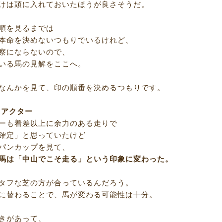
けは頭に入れておいたほうが良さそうだ。
順を見るまでは
本命を決めないつもりでいるけれど、
察にならないので、
いる馬の見解をここへ。
なんかを見て、印の順番を決めるつもりです。
ドアクター
ーも着差以上に余力のある走りで
確定」と思っていたけど
パンカップを見て、
馬は「中山でこそ走る」という印象に変わった。
タフな芝の方が合っているんだろう。
に替わることで、馬が変わる可能性は十分。
きがあって、