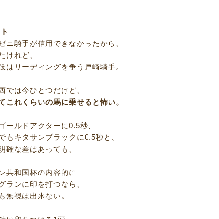
ート
ゼニ騎手が信用できなかったから、
たけれど、
役はリーディングを争う戸崎騎手。
西では今ひとつだけど、
てこれくらいの馬に乗せると怖い。
ゴールドアクターに0.5秒、
でもキタサンブラックに0.5秒と、
明確な差はあっても、
ン共和国杯の内容的に
グランに印を打つなら、
も無視は出来ない。