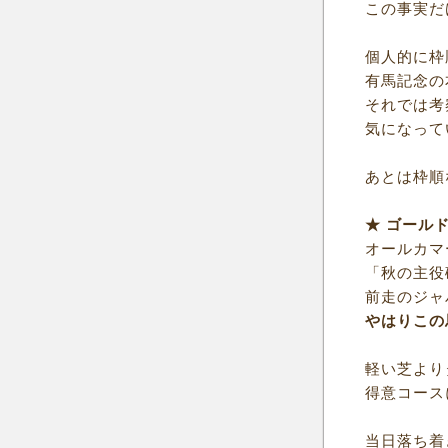
この事実だ
個人的に枠
有馬記念の
それでは考
気になって
あとは枠順
★ ゴール
オールカマ
「秋の主役
前走のジャ
やはりこの
軽い芝より
得意コース
当日落ち着