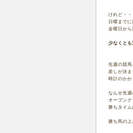
けれど・・
日曜までに
金曜日から
少なくとも
先週の競馬
差しが決ま
時計のかか
なんせ先週
オープンク
勝ちタイムは
勝ち馬の上が