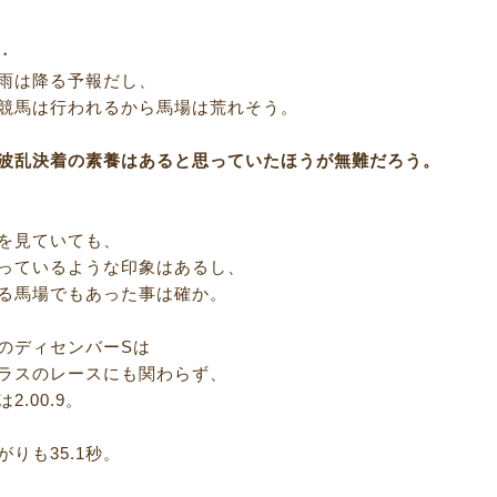
・
雨は降る予報だし、
競馬は行われるから馬場は荒れそう。
波乱決着の素養はあると思っていたほうが無難だろう。
を見ていても、
っているような印象はあるし、
る馬場でもあった事は確か。
のディセンバーSは
ラスのレースにも関わらず、
2.00.9。
りも35.1秒。