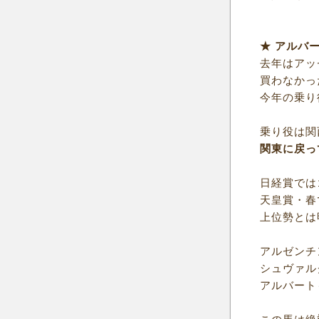
★ アルバ
去年はアッ
買わなかっ
今年の乗り
乗り役は関
関東に戻っ
日経賞では
天皇賞・春
上位勢とは
アルゼンチ
シュヴァル
アルバート