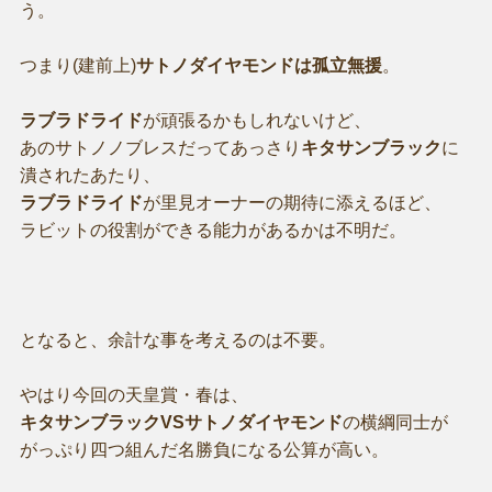
う。
つまり(建前上)
サトノダイヤモンドは孤立無援
。
ラブラドライド
が頑張るかもしれないけど、
あのサトノノブレスだってあっさり
キタサンブラック
に
潰されたあたり、
ラブラドライド
が里見オーナーの期待に添えるほど、
ラビットの役割ができる能力があるかは不明だ。
となると、余計な事を考えるのは不要。
やはり今回の天皇賞・春は、
キタサンブラックVSサトノダイヤモンド
の横綱同士が
がっぷり四つ組んだ名勝負になる公算が高い。