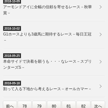
2018-10-09
アーモンドアイに全幅の信頼を寄せるレース－秋華
賞－
2018-10-02
G1ホースよりも3歳馬に期待するレース－毎日王冠
－
2018-09-25
本命サイドで決着を願うも・・・なレース－スプリ
ンターズS－
2018-09-18
割って入る下地から考えるレース－オールカマー－
前へ
78
79
80
81
82
次へ