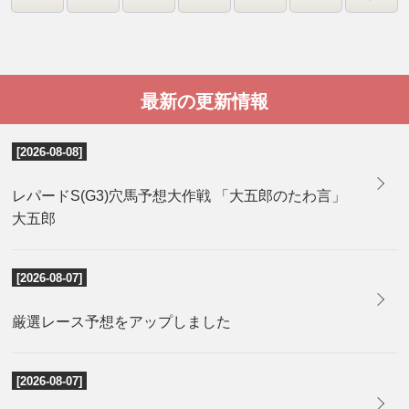
最新の更新情報
[2026-08-08]
レパードS(G3)穴馬予想大作戦 「大五郎のたわ言」
大五郎
[2026-08-07]
厳選レース予想をアップしました
[2026-08-07]