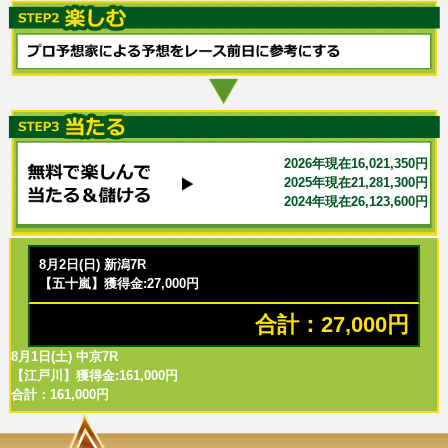
2026年現在16,021,350円
2025年現在21,281,300円
2024年現在26,123,600円
8月2日(日) 新潟7R
【五十嵐】獲得金:27,000円
合計：27,000円
8月1日(土) 中京7R
【江戸川】獲得金:161,000円
合計：161,000円