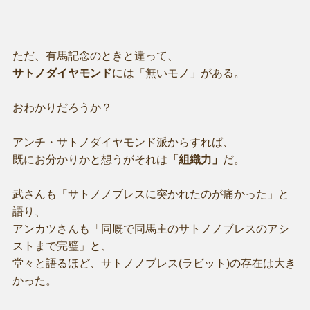
ただ、有馬記念のときと違って、
サトノダイヤモンド
には「無いモノ」がある。
おわかりだろうか？
アンチ・サトノダイヤモンド派からすれば、
既にお分かりかと想うがそれは
「組織力」
だ。
武さんも「サトノノブレスに突かれたのが痛かった」と
語り、
アンカツさんも「同厩で同馬主のサトノノブレスのアシ
ストまで完璧」と、
堂々と語るほど、サトノノブレス(ラビット)の存在は大き
かった。