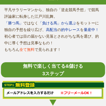
平凡サラリーマンから、独自の「逆走競馬予想」で競馬
評論家に転身した江戸川乱舞。
「勝つ馬」
ではなく
「負ける馬」から選ぶ
をモットーに
独自の予想を繰り広げ、
高配当
の
的中レース
を
量産中！
初心者では目の届かない見落とされがちな馬を選び、的
中に導く予想は見事なもの！
もちろん
全て無料
で見られます！
無料で楽しく当てる&儲ける
3ステップ