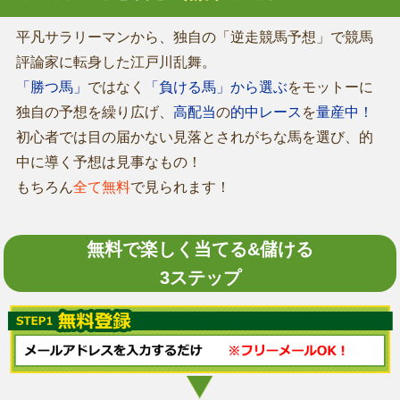
平凡サラリーマンから、独自の「逆走競馬予想」で競馬
評論家に転身した江戸川乱舞。
「勝つ馬」
ではなく
「負ける馬」から選ぶ
をモットーに
独自の予想を繰り広げ、
高配当
の
的中レース
を
量産中！
初心者では目の届かない見落とされがちな馬を選び、的
中に導く予想は見事なもの！
もちろん
全て無料
で見られます！
無料で楽しく当てる&儲ける
3ステップ