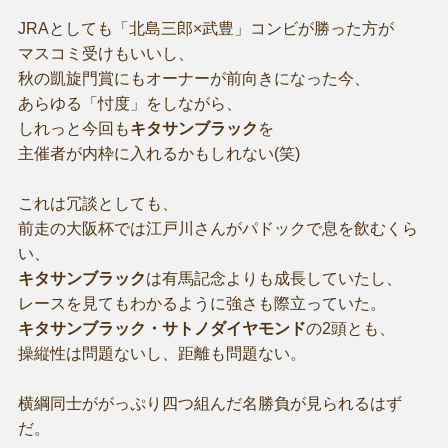
JRAとしても「北島三郎×武豊」コンビが勝った方が
マスコミ受けもいいし、
秋の凱旋門賞にもオーナーが前向きになった今、
あらゆる「忖度」をしながら、
しれっと今回も
キタサンブラック
を
主催者が内枠に入れるかもしれない(笑)
これは冗談としても、
前走の大阪杯では江戸川さんがパドックで息を飲むくら
い、
キタサンブラック
は有馬記念よりも成長していたし、
レースを見てもわかるように強さも際立っていた。
キタサンブラック・サトノダイヤモンド
の2頭とも、
操縦性は問題ないし、距離も問題ない。
横綱同士ががっぷり四つ組んだ名勝負が見られるはず
だ。