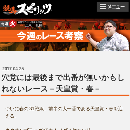
2017-04-25
穴党には最後まで出番が無いかもし
れないレース－天皇賞・春－
ついに春のG1戦線、前半の大一番である天皇賞・春を迎
える。