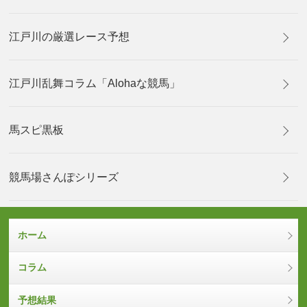
江戸川の厳選レース予想
江戸川乱舞コラム「Alohaな競馬」
馬スピ黒板
競馬場さんぽシリーズ
ホーム
コラム
予想結果