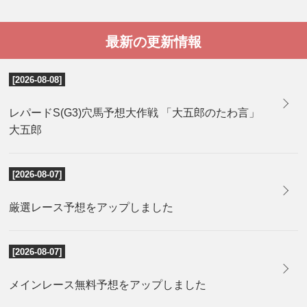
最新の更新情報
[2026-08-08]
レパードS(G3)穴馬予想大作戦 「大五郎のたわ言」
大五郎
[2026-08-07]
厳選レース予想をアップしました
[2026-08-07]
メインレース無料予想をアップしました