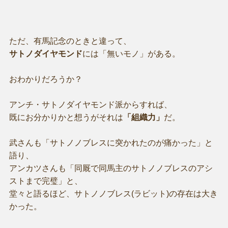
ただ、有馬記念のときと違って、
サトノダイヤモンド
には「無いモノ」がある。
おわかりだろうか？
アンチ・サトノダイヤモンド派からすれば、
既にお分かりかと想うがそれは
「組織力」
だ。
武さんも「サトノノブレスに突かれたのが痛かった」と
語り、
アンカツさんも「同厩で同馬主のサトノノブレスのアシ
ストまで完璧」と、
堂々と語るほど、サトノノブレス(ラビット)の存在は大き
かった。