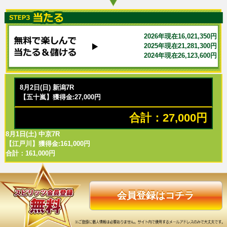
2026年現在16,021,350円
2025年現在21,281,300円
2024年現在26,123,600円
8月2日(日) 新潟7R
【五十嵐】獲得金:27,000円
合計：27,000円
8月1日(土) 中京7R
【江戸川】獲得金:161,000円
合計：161,000円
会員登録はコチラ