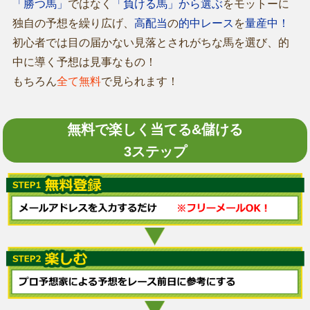
「勝つ馬」
ではなく
「負ける馬」から選ぶ
をモットーに
独自の予想を繰り広げ、
高配当
の
的中レース
を
量産中！
初心者では目の届かない見落とされがちな馬を選び、的
中に導く予想は見事なもの！
もちろん
全て無料
で見られます！
無料で楽しく当てる&儲ける
3ステップ