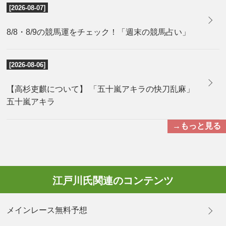
[2026-08-07]
8/8・8/9の競馬運をチェック！「週末の競馬占い」
[2026-08-06]
【高杉吏麒について】 「五十嵐アキラの快刀乱麻」
五十嵐アキラ
→もっと見る
江戸川氏関連のコンテンツ
メインレース無料予想