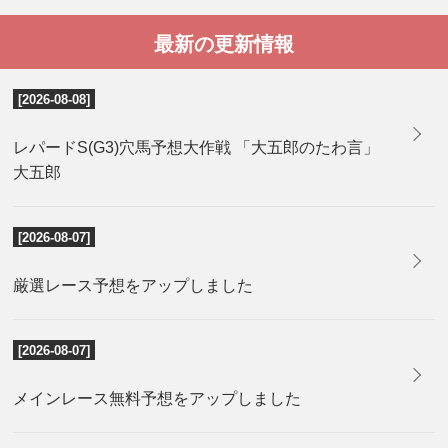
最新の更新情報
[2026-08-08]
レパードS(G3)穴馬予想大作戦 「大五郎のたわ言」
大五郎
[2026-08-07]
厳選レース予想をアップしました
[2026-08-07]
メインレース無料予想をアップしました