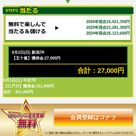
2026年現在16,021,350円
2025年現在21,281,300円
2024年現在26,123,600円
8月2日(日) 新潟7R
【五十嵐】獲得金:27,000円
合計：27,000円
8月1日(土) 中京7R
【江戸川】獲得金:161,000円
合計：161,000円
会員登録はコチラ