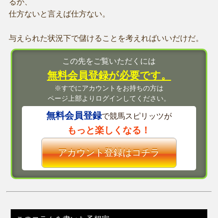
るが、
仕方ないと言えば仕方ない。
与えられた状況下で儲けることを考えればいいだけだ。
この先をご覧いただくには
無料会員登録が必要です。
※すでにアカウントをお持ちの方は
ページ上部よりログインしてください。
無料会員登録
で競馬スピリッツが
もっと楽しくなる！
アカウント登録はコチラ