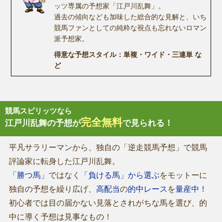
ッツ専属の予想家「江戸川乱舞」。
過去の傾向なども加味した総合的な見解と、いち
競馬ファンとしての純粋な視点も忘れないロマン
派予想家。
得意な予想スタイル：単複・ワイド・三連単 な
ど
競馬スピリッツなら
完全無料
江戸川乱舞の予想が
で見られる！
平凡サラリーマンから、独自の「逆走競馬予想」で競馬
評論家に転身した江戸川乱舞。
「勝つ馬」
ではなく
「負ける馬」から選ぶ
をモットーに
独自の予想を繰り広げ、
高配当
の
的中レース
を
量産中！
初心者では目の届かない見落とされがちな馬を選び、的
中に導く予想は見事なもの！