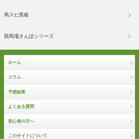
馬スピ黒板
競馬場さんぽシリーズ
ホーム
コラム
予想結果
よくある質問
初心者の方へ
このサイトについて