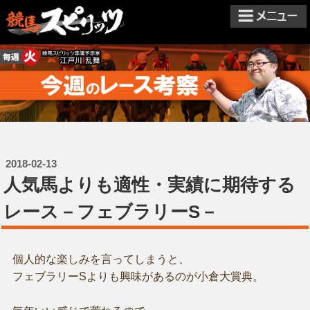
2018-02-13
人気馬よりも適性・実績に期待する
レース－フェブラリーS－
個人的な楽しみを言ってしまうと、
フェブラリーSよりも興味があるのが小倉大賞典。