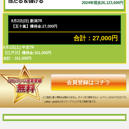
2024年現在26,123,600円
8月2日(日) 新潟7R
【五十嵐】獲得金:27,000円
合計：27,000円
8月1日(土) 中京7R
【江戸川】獲得金:161,000円
合計：161,000円
会員登録はコチラ