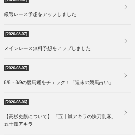
厳選レース予想をアップしました
[2026-08-07]
メインレース無料予想をアップしました
[2026-08-07]
8/8・8/9の競馬運をチェック！「週末の競馬占い」
[2026-08-06]
【高杉吏麒について】 「五十嵐アキラの快刀乱麻」
五十嵐アキラ