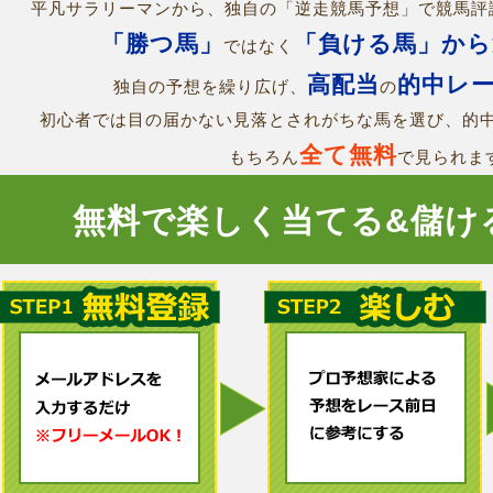
平凡サラリーマンから、独自の「逆走競馬予想」で競馬評
「勝つ馬」
「負ける馬」から
ではなく
高配当
的中レ
独自の予想を繰り広げ、
の
初心者では目の届かない見落とされがちな馬を選び、的
全て無料
もちろん
で見られま
無料で楽しく当てる&儲け