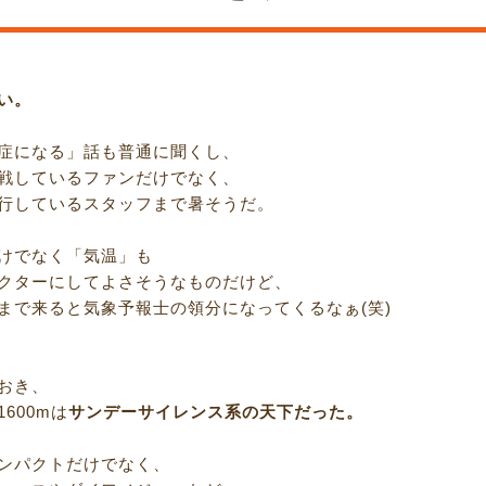
い。
症になる」話も普通に聞くし、
戦しているファンだけでなく、
行しているスタッフまで暑そうだ。
けでなく「気温」も
クターにしてよさそうなものだけど、
まで来ると気象予報士の領分になってくるなぁ(笑)
おき、
600mは
サンデーサイレンス系の天下だった。
ンパクトだけでなく、