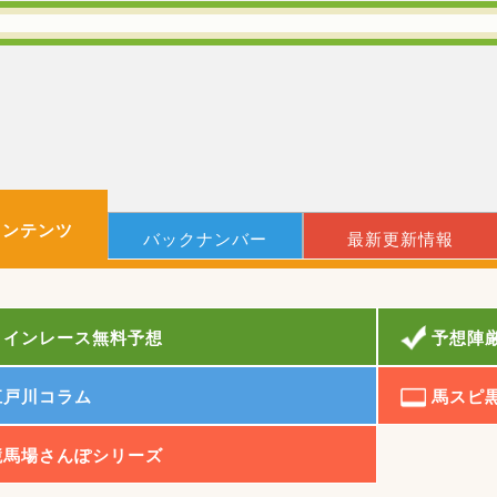
コンテンツ
バックナンバー
最新更新情報
メインレース無料予想
予想陣
江戸川コラム
馬スピ
競馬場さんぽシリーズ