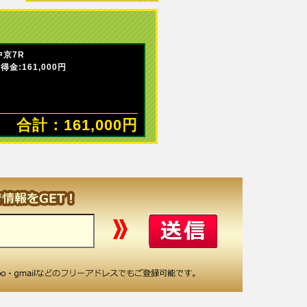
中京7R
金:161,000円
合計：161,000円