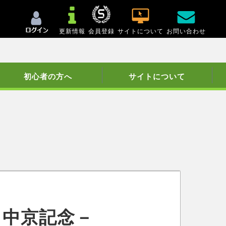
更新情報
会員登録
サイトについて
お問い合わせ
初心者の方へ
サイトについて
－中京記念－