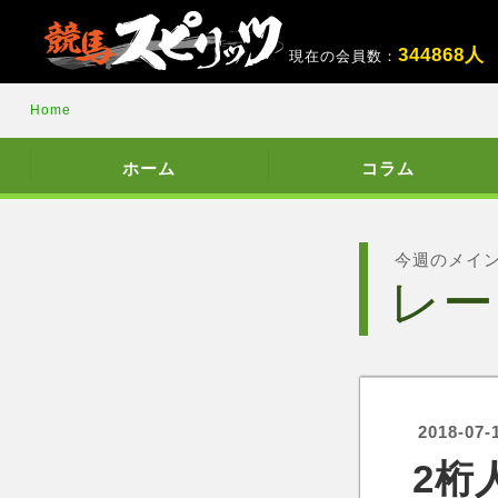
3
4
4
8
6
8
人
現在の会員数：
Home
ホーム
コラム
今週のメイ
レー
2018-07-
2桁