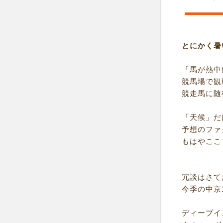
とにかく暑
「馬が熱中
競馬場で観
競走馬に随
「天候」だ
予想のファ
もはやここ
冗談はさて
今季の中京1
ディープイ