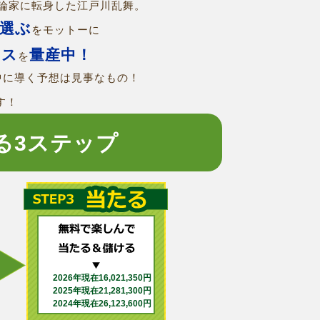
論家に転身した江戸川乱舞。
選ぶ
をモットーに
ース
量産中！
を
中に導く予想は見事なもの！
す！
る3ステップ
2026年現在16,021,350円
2025年現在21,281,300円
2024年現在26,123,600円