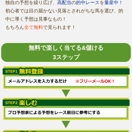
独自の予想を繰り広げ、
高配当
の
的中レース
を
量産中！
初心者では目の届かない見落とされがちな馬を選び、的
中に導く予想は見事なもの！
もちろん
全て無料
で見られます！
無料で楽しく当てる&儲ける
3ステップ