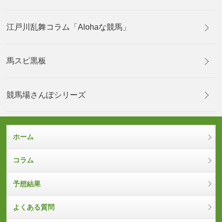
江戸川乱舞コラム「Alohaな競馬」
馬スピ黒板
競馬場さんぽシリーズ
ホーム
コラム
予想結果
よくある質問