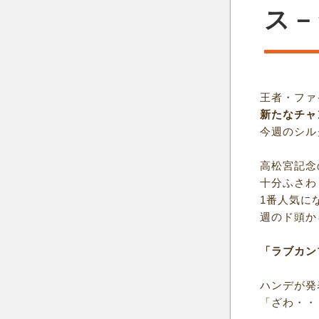
ス－
王者・ファ
新たなチャ
今週のシル
高松宮記念
十分ふさわ
1番人気に
週のド頭か
「ラブカン
ハンデが発
「ざわ・・