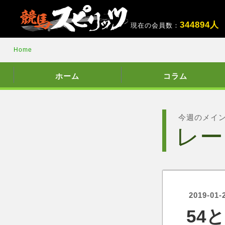
3
4
4
8
9
4
人
現在の会員数：
Home
ホーム
コラム
今週のメイ
レー
2019-01-
54