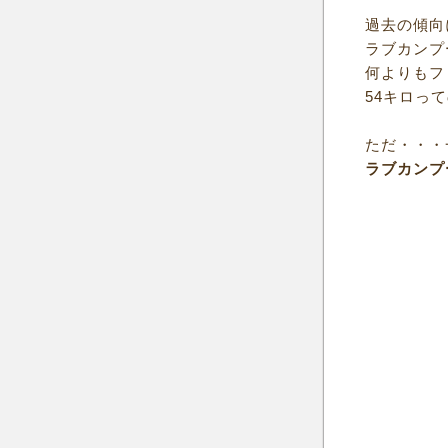
過去の傾向
ラブカンプ
何よりもフ
54キロっ
ただ・・・
ラブカンプ