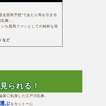
逆走競馬予想”であたり馬を引き当
川乱舞」。
、いち競馬ファンとしての純粋な視
 など
で見られる！
論家に転身した江戸川乱舞。
選ぶ
をモットーに