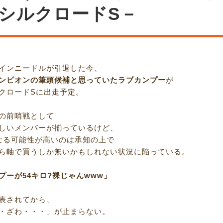
シルクロードS－
インニードルが引退した今、
ンピオンの筆頭候補と思っていたラブカンプー
が
クロードSに出走予定。
の前哨戦として
しいメンバーが揃っているけど、
なる可能性が高いのは承知の上で
ら軸で買うしか無いかもしれない状況に陥っている。
プーが54キロ?裸じゃんwww」
表されてから、
・ざわ・・・」が止まらない。