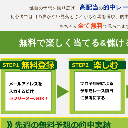
高配当
的中レ
独自の予想を繰り広げ、
の
初心者では目の届かない見落とされがちな馬を選び、的
全て無料
もちろん
で見られま
無料で楽しく当てる&儲け