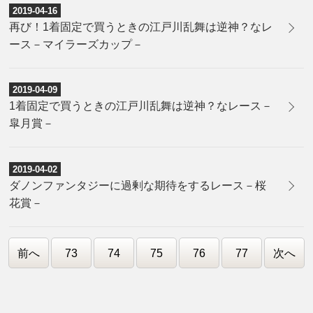
2019-04-16
再び！1着固定で買うときの江戸川乱舞は逆神？なレ
ース－マイラーズカップ－
2019-04-09
1着固定で買うときの江戸川乱舞は逆神？なレース－
皐月賞－
2019-04-02
ダノンファンタジーに過剰な期待をするレース－桜
花賞－
前へ
73
74
75
76
77
次へ