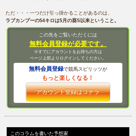
ただ・・・一つだけ引っ掛かることがあるのは、
ラブカンプーの54キロは5月の葵S以来ということ。
この先をご覧いただくには
無料会員登録が必要です。
※すでにアカウントをお持ちの方は
ページ上部よりログインしてください。
無料会員登録
で競馬スピリッツが
もっと楽しくなる！
アカウント登録はコチラ
このコラムを書いた予想家