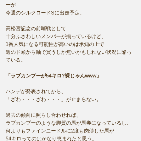
ー
が
今週のシルクロードSに出走予定。
高松宮記念の前哨戦として
十分ふさわしいメンバーが揃っているけど、
1番人気になる可能性が高いのは承知の上で
週のド頭から軸で買うしか無いかもしれない状況に陥っ
ている。
「ラブカンプーが54キロ?裸じゃんwww」
ハンデが発表されてから、
「ざわ・・・ざわ・・・」が止まらない。
過去の傾向に照らし合わせれば、
ラブカンプーのような脚質の馬が馬券になっているし、
何よりもファインニードルに2度も肉薄した馬が
54キロってのはかなり恵まれたと思う。