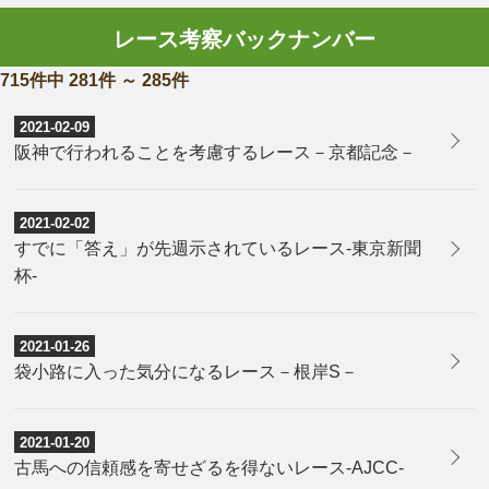
レース考察バックナンバー
715件中 281件 ～ 285件
2021-02-09
阪神で行われることを考慮するレース－京都記念－
2021-02-02
すでに「答え」が先週示されているレース-東京新聞
杯-
2021-01-26
袋小路に入った気分になるレース－根岸S－
2021-01-20
古馬への信頼感を寄せざるを得ないレース-AJCC-