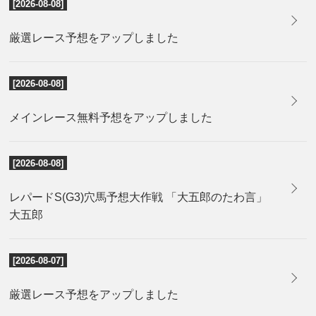
[2026-08-08]
厳選レース予想をアップしました
[2026-08-08]
メインレース無料予想をアップしました
[2026-08-08]
レパードS(G3)穴馬予想大作戦 「大五郎のたわ言」
大五郎
[2026-08-07]
厳選レース予想をアップしました