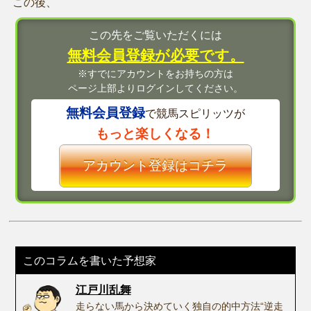
この後、
この先をご覧いただくには
無料会員登録が必要です。
※すでにアカウントをお持ちの方は
ページ上部よりログインしてください。
無料会員登録
で競馬スピリッツが
もっと楽しくなる！
アカウント登録はコチラ
このコラムを書いた予想家
江戸川乱舞
走らない馬から決めていく独自の的中方法“逆走