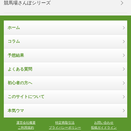
競馬場さんぽシリーズ
ホーム
コラム
予想結果
よくある質問
初心者の方へ
このサイトについて
本気ウマ
運営会社概要
特定商取引法
お問い合わせ
ご利用規約
プライバシーポリシー
投稿ガイドライン