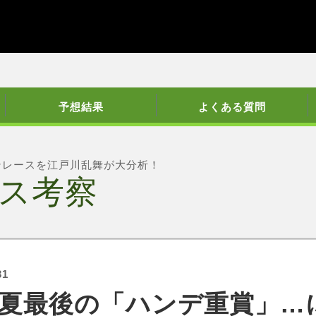
予想結果
よくある質問
ンレースを江戸川乱舞が大分析！
ス考察
31
夏最後の「ハンデ重賞」…