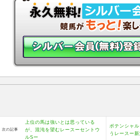
上位の馬は強いとは思っている
ポテンシャル
が、混沌を望むレースーセントウ
次の記事
うレースー新
ルSー