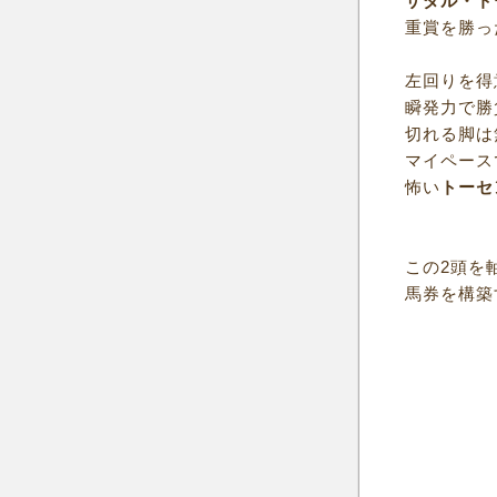
ザダル・ト
重賞を勝っ
左回りを得
瞬発力で勝
切れる脚は
マイペース
怖い
トーセ
この2頭を
馬券を構築