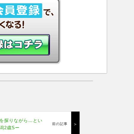
を探りながら…とい
＞
前の記事
潟2歳Sー