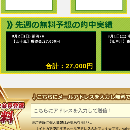
8月2日(日) 新潟7R
8月1日(土) 
【五十嵐】獲得金:27,000円
【江戸川】獲得
合計：27,000円