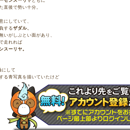
ーセンスーリヤ
ともに
た直後で勢い十分。
意にしていて、
負する
ザダル、
無いがしぶとい面があり、
で走れれば
ンスーリヤ。
軸にして
する青写真を描いていたけど