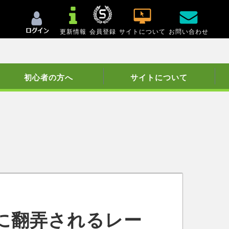
更新情報
会員登録
サイトについて
お問い合わせ
初心者の方へ
サイトについて
に翻弄されるレー