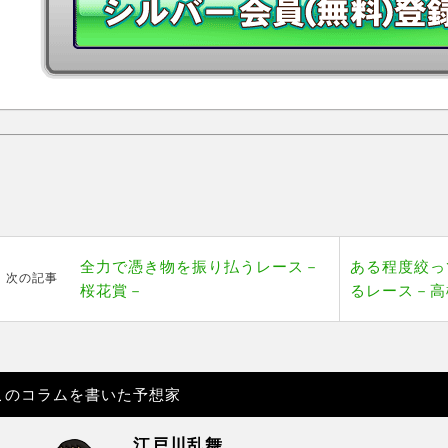
全力で憑き物を振り払うレース－
ある程度絞っ
次の記事
桜花賞－
るレース－高
このコラムを書いた予想家
江戸川乱舞