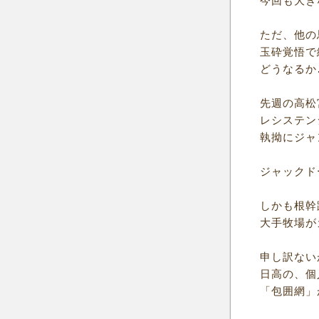
今回も大き
ただ、他の
玉砕覚悟で
どうなるか
先週の高松
レシステン
執拗にジャ
ジャックド
しかも根幹
大手牧場が
申し訳ない
日高の、個
「包囲網」