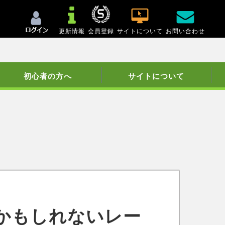
更新情報
会員登録
サイトについて
お問い合わせ
初心者の方へ
サイトについて
かもしれないレー