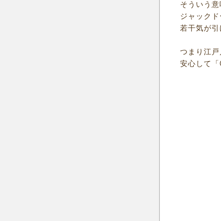
そういう意
ジャックド
若干気が引
つまり江戸
安心して「