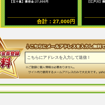
【五十嵐】獲得金:27,000円
【江戸川】獲得
合計：27,000円