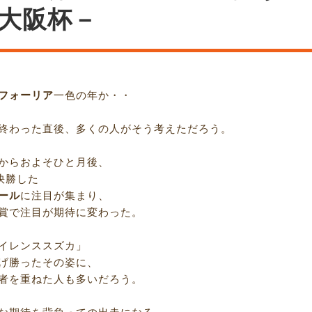
大阪杯－
フォーリア
一色の年か・・
終わった直後、多くの人がそう考えただろう。
からおよそひと月後、
快勝した
ール
に注目が集まり、
賞で注目が期待に変わった。
イレンススズカ」
げ勝ったその姿に、
者を重ねた人も多いだろう。