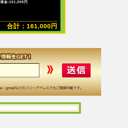
金:161,000円
合計：161,000円