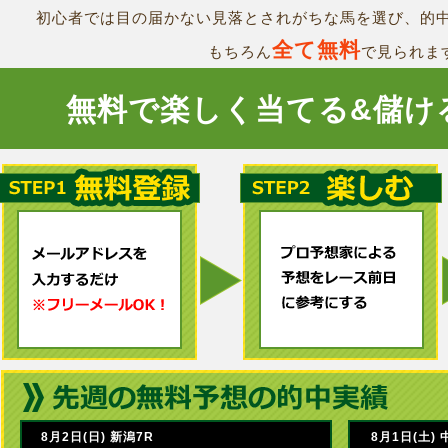
初心者では目の届かない見落とされがちな馬を選び、的
全て無料
もちろん
で見られま
無料で楽しく当てる&儲け
8月2日(日) 新潟7R
8月1日(土) 