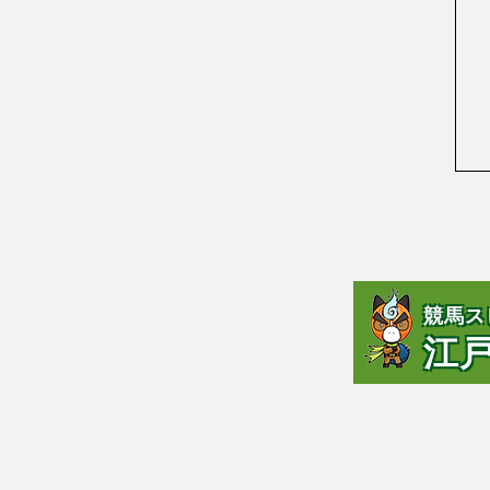
競馬ス
江