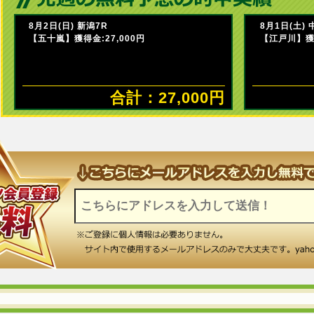
8月2日(日) 新潟7R
8月1日(土) 
【五十嵐】獲得金:27,000円
【江戸川】獲得
合計：27,000円