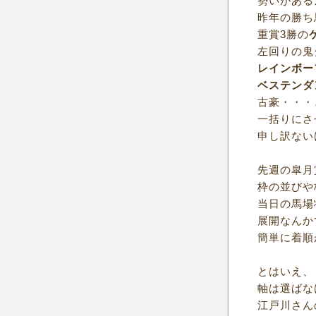
勢いがある
昨年の勝ち
重賞3勝の
左回りの鬼
レインボー
ベステンダ
古豪・・・
一括りにさ
申し訳ない
先週の皐月
枠の並びや
当日の馬場
展開なんか
簡単に着順
とはいえ、
軸は選ばな
江戸川さん