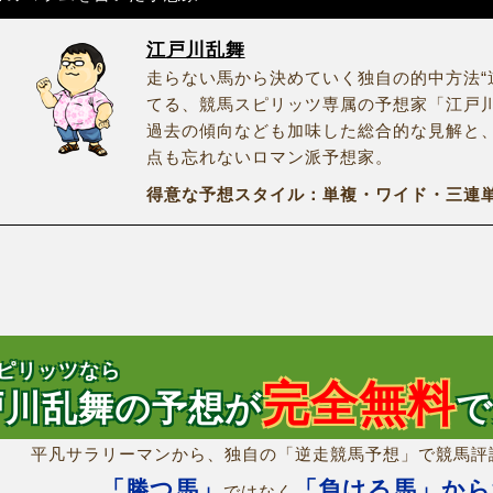
江戸川乱舞
走らない馬から決めていく独自の的中方法“
てる、競馬スピリッツ専属の予想家「江戸
過去の傾向なども加味した総合的な見解と
点も忘れないロマン派予想家。
得意な予想スタイル：単複・ワイド・三連単
ピリッツなら
完全無料
戸川乱舞の予想が
平凡サラリーマンから、独自の「逆走競馬予想」で競馬評
「勝つ馬」
「負ける馬」から
ではなく