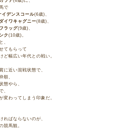
カラテ
(6歳)に、
馬で
ケイデンスコール
(6歳)、
ダイワキャグニー
(8歳)、
フラッグ
(9歳)、
ンク
(10歳)。
と、
せてもらって
けど幅広い年代との戦い。
賞に近い混戦状態で、
枠順、
状態やら、
で、
が変わってしまう印象だ。
ければならないのが、
の競馬観。