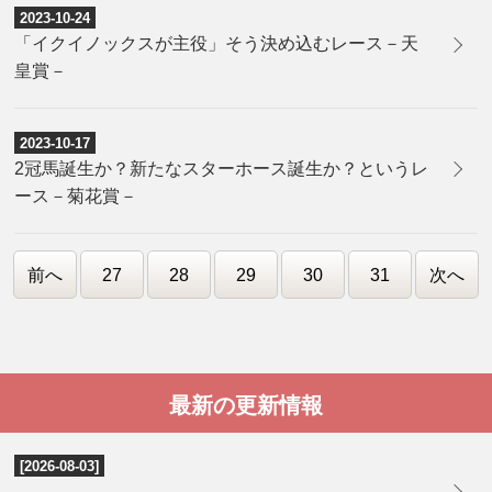
2023-10-24
「イクイノックスが主役」そう決め込むレース－天
皇賞－
2023-10-17
2冠馬誕生か？新たなスターホース誕生か？というレ
ース－菊花賞－
前へ
27
28
29
30
31
次へ
最新の更新情報
[2026-08-03]