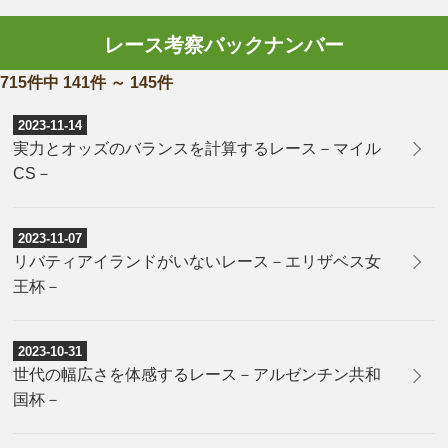
レース考察バックナンバー
715件中 141件 ～ 145件
2023-11-14
実力とオッズのバランスを計算するレース－マイル
CS－
2023-11-07
リバティアイランドがいないレース－エリザベス女
王杯－
2023-10-31
世代の幅広さを体感するレース－アルゼンチン共和
国杯－