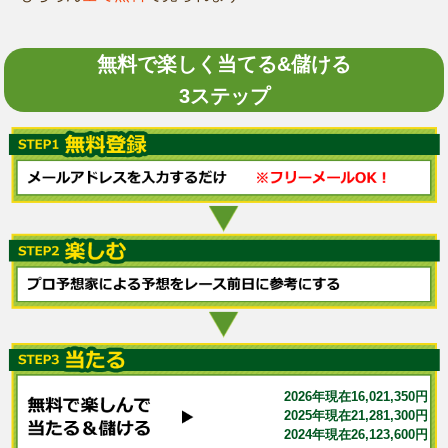
無料で楽しく当てる&儲ける
3ステップ
2026年現在16,021,350円
2025年現在21,281,300円
2024年現在26,123,600円