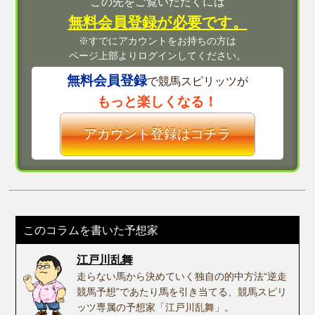
この先をご覧いただくには
無料会員登録が必要です。
※すでにアカウントをお持ちの方は
ページ上部よりログインしてください。
無料会員登録
で競馬スピリッツが
もっと楽しくなる！
アカウント登録はコチラ
このコラムを書いた予想家
江戸川乱舞
走らない馬から決めていく独自の的中方法“逆走
競馬予想”であたり馬を引き当てる、競馬スピリ
ッツ専属の予想家「江戸川乱舞」。